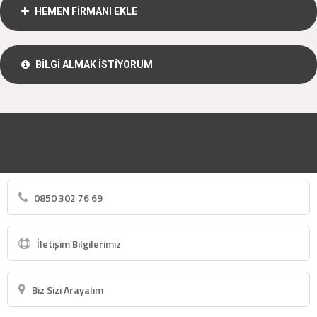
HEMEN FİRMANI EKLE
BİLGİ ALMAK İSTİYORUM
0850 302 76 69
İletişim Bilgilerimiz
Biz Sizi Arayalım