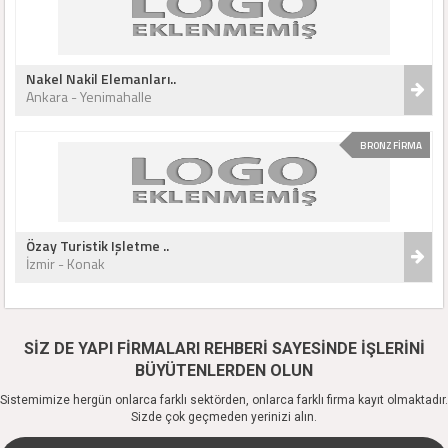
Nakel Nakil Elemanları..
Ankara - Yenimahalle
BRONZ FİRMA
Özay Turistik Işletme ..
İzmir - Konak
SİZ DE YAPI FİRMALARI REHBERİ SAYESİNDE İŞLERİNİ
BÜYÜTENLERDEN OLUN
Sistemimize hergün onlarca farklı sektörden, onlarca farklı firma kayıt olmaktadır.
Sizde çok geçmeden yerinizi alın.