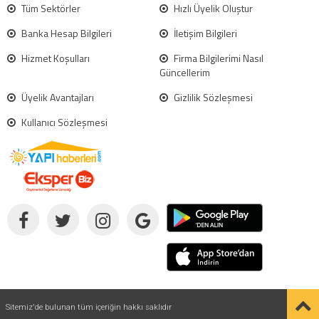
Tüm Sektörler
Hızlı Üyelik Oluştur
Banka Hesap Bilgileri
İletişim Bilgileri
Hizmet Koşulları
Firma Bilgilerimi Nasıl
Güncellerim
Üyelik Avantajları
Gizlilik Sözleşmesi
Kullanıcı Sözleşmesi
Sitemiz'de bulunan tüm içeriğin hakkı saklıdır