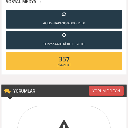
SOSYAL MEDYA
:
AÇILIŞ - KAPANIŞ
09:00 - 21:00
SERVİS SAATLERİ
10:00 - 20:00
357
ZİYARETÇİ
YORUMLAR
YORUM EKLEYİN