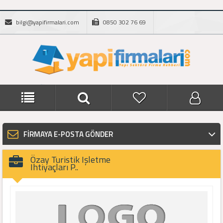
bilgi@yapifirmalari.com
0850 302 76 69
FİRMAYA E-POSTA GÖNDER
Özay Turistik Işletme
Ihtiyaçları P..