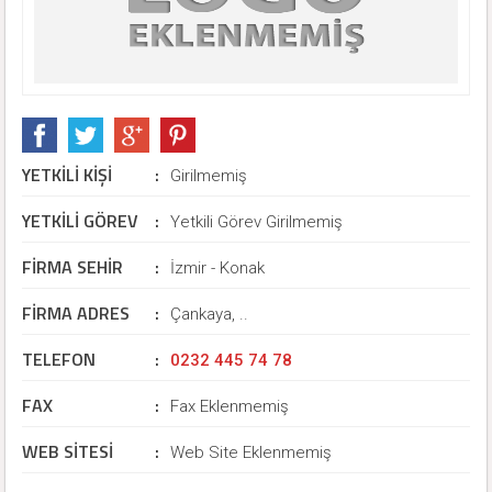
YETKİLİ KİŞİ
:
Girilmemiş
YETKİLİ GÖREV
:
Yetkili Görev Girilmemiş
FİRMA SEHİR
:
İzmir - Konak
FİRMA ADRES
:
Çankaya, ..
TELEFON
:
0232 445 74 78
FAX
:
Fax Eklenmemiş
WEB SİTESİ
:
Web Site Eklenmemiş