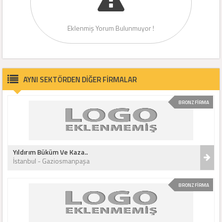
Eklenmiş Yorum Bulunmuyor !
AYNI SEKTÖRDEN DİĞER FİRMALAR
BRONZ FİRMA
Yıldırım Büküm Ve Kaza..
İstanbul - Gaziosmanpaşa
BRONZ FİRMA