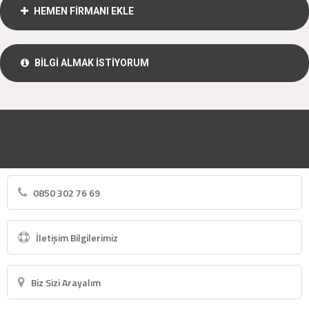
HEMEN FİRMANI EKLE
BİLGİ ALMAK İSTİYORUM
0850 302 76 69
İletişim Bilgilerimiz
Biz Sizi Arayalım