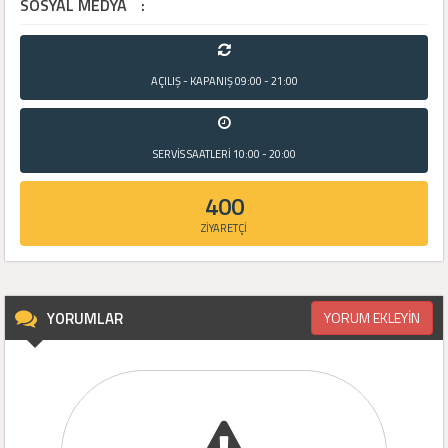
SOSYAL MEDYA
:
AÇILIŞ - KAPANIŞ
09:00 - 21:00
SERVİS SAATLERİ
10:00 - 20:00
400
ZİYARETÇİ
YORUMLAR
YORUM EKLEYİN