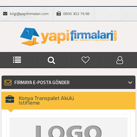
bilgi@yapifirmalari.com
0850 302 76 69
FİRMAYA E-POSTA GÖNDER
Konya Transpalet Akülü
Istifleme