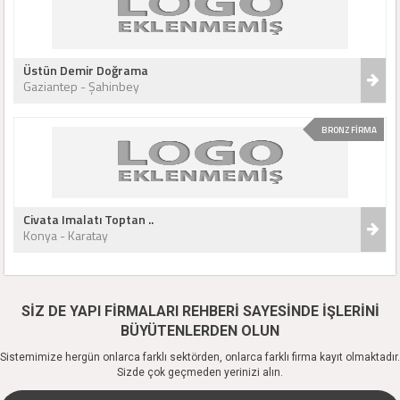
Üstün Demir Doğrama
Gaziantep - Şahinbey
BRONZ FİRMA
Civata Imalatı Toptan ..
Konya - Karatay
SİZ DE YAPI FİRMALARI REHBERİ SAYESİNDE İŞLERİNİ
BÜYÜTENLERDEN OLUN
Sistemimize hergün onlarca farklı sektörden, onlarca farklı firma kayıt olmaktadır.
Sizde çok geçmeden yerinizi alın.