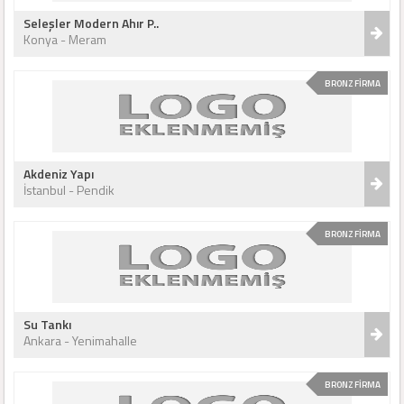
Seleşler Modern Ahır P..
Konya - Meram
BRONZ FİRMA
Akdeniz Yapı
İstanbul - Pendik
BRONZ FİRMA
Su Tankı
Ankara - Yenimahalle
BRONZ FİRMA