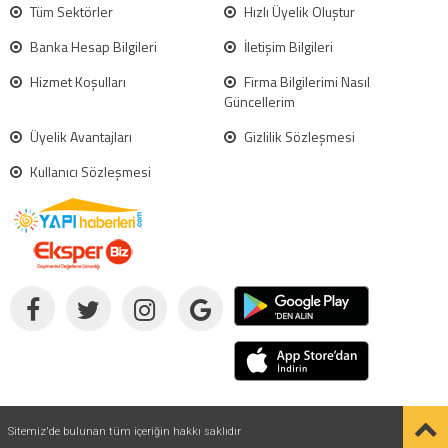
Tüm Sektörler
Hızlı Üyelik Oluştur
Banka Hesap Bilgileri
İletişim Bilgileri
Hizmet Koşulları
Firma Bilgilerimi Nasıl
Güncellerim
Üyelik Avantajları
Gizlilik Sözleşmesi
Kullanıcı Sözleşmesi
Sitemiz'de bulunan tüm içeriğin hakkı saklıdır