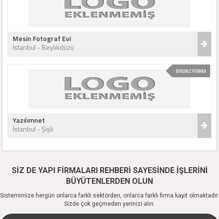
Mesin Fotograf Evi
İstanbul - Beylikdüzü
BRONZ FİRMA
Yazılımnet
İstanbul - Şişli
SİZ DE YAPI FİRMALARI REHBERİ SAYESİNDE İŞLERİNİ
BÜYÜTENLERDEN OLUN
Sistemimize hergün onlarca farklı sektörden, onlarca farklı firma kayıt olmaktadır.
Sizde çok geçmeden yerinizi alın.