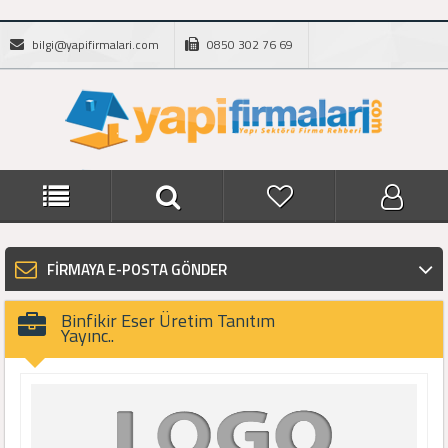
bilgi@yapifirmalari.com
0850 302 76 69
FİRMAYA E-POSTA GÖNDER
Binfikir Eser Üretim Tanıtım
Yayınc..