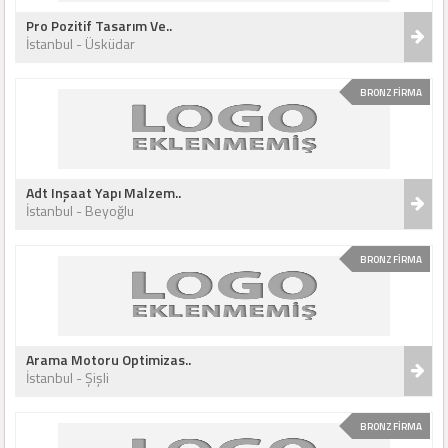
Pro Pozitif Tasarım Ve..
İstanbul - Üsküdar
BRONZ FİRMA
Adt Inşaat Yapı Malzem..
İstanbul - Beyoğlu
BRONZ FİRMA
Arama Motoru Optimizas..
İstanbul - Şişli
BRONZ FİRMA