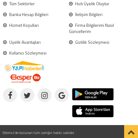
Tüm Sektörler
Hızlı Üyelik Oluştur
Banka Hesap Bilgileri
İletişim Bilgileri
Hizmet Koşulları
Firma Bilgilerimi Nasıl
Güncellerim
Üyelik Avantajları
Gizlilik Sözleşmesi
Kullanıcı Sözleşmesi
Sitemiz'de bulunan tüm içeriğin hakkı saklıdır