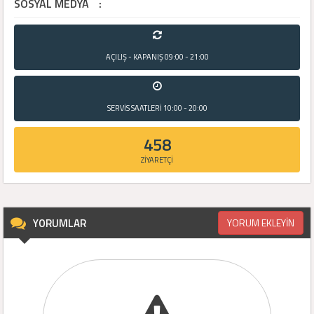
SOSYAL MEDYA
:
AÇILIŞ - KAPANIŞ
09:00 - 21:00
SERVİS SAATLERİ
10:00 - 20:00
458
ZİYARETÇİ
YORUMLAR
YORUM EKLEYİN