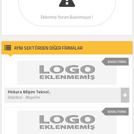
Eklenmiş Yorum Bulunmuyor !
AYNI SEKTÖRDEN DİĞER FİRMALAR
BRONZ FİRMA
Pinkare Bilişim Teknol..
İstanbul - Ataşehir
BRONZ FİRMA