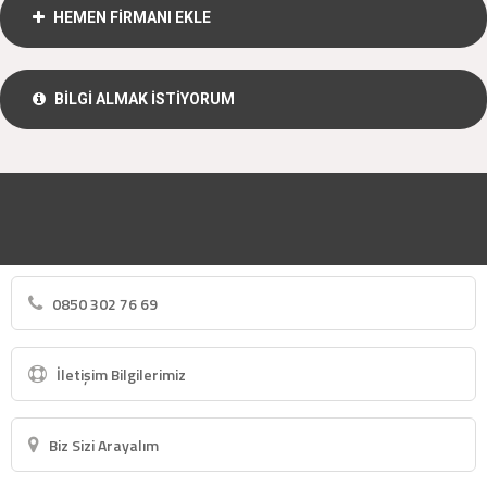
HEMEN FİRMANI EKLE
BİLGİ ALMAK İSTİYORUM
0850 302 76 69
İletişim Bilgilerimiz
Biz Sizi Arayalım