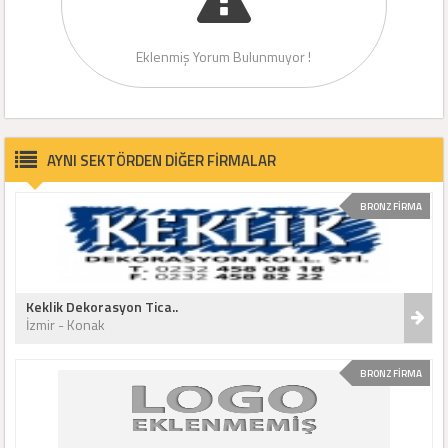
Eklenmiş Yorum Bulunmuyor !
AYNI SEKTÖRDEN DİĞER FİRMALAR
BRONZ FİRMA
Keklik Dekorasyon Tica..
İzmir - Konak
BRONZ FİRMA