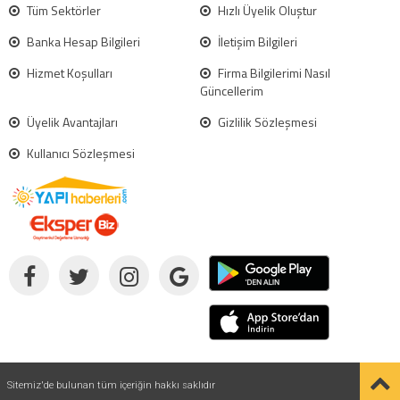
Tüm Sektörler
Hızlı Üyelik Oluştur
Banka Hesap Bilgileri
İletişim Bilgileri
Hizmet Koşulları
Firma Bilgilerimi Nasıl
Güncellerim
Üyelik Avantajları
Gizlilik Sözleşmesi
Kullanıcı Sözleşmesi
Sitemiz'de bulunan tüm içeriğin hakkı saklıdır