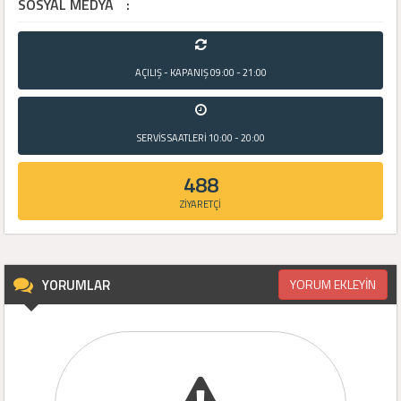
SOSYAL MEDYA
:
AÇILIŞ - KAPANIŞ
09:00 - 21:00
SERVİS SAATLERİ
10:00 - 20:00
488
ZİYARETÇİ
YORUMLAR
YORUM EKLEYİN