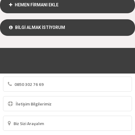
HEMEN FİRMANI EKLE
BİLGİ ALMAK İSTİYORUM
0850 302 76 69
İletişim Bilgilerimiz
Biz Sizi Arayalım