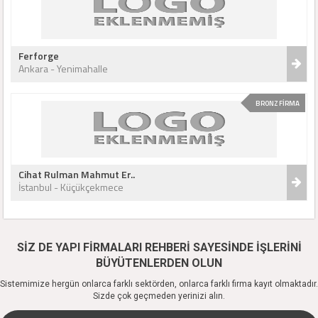
Ferforge
Ankara - Yenimahalle
BRONZ FİRMA
Cihat Rulman Mahmut Er..
İstanbul - Küçükçekmece
SİZ DE YAPI FİRMALARI REHBERİ SAYESİNDE İŞLERİNİ
BÜYÜTENLERDEN OLUN
Sistemimize hergün onlarca farklı sektörden, onlarca farklı firma kayıt olmaktadır.
Sizde çok geçmeden yerinizi alın.