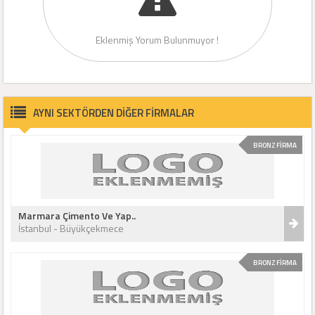
Eklenmiş Yorum Bulunmuyor !
AYNI SEKTÖRDEN DİĞER FİRMALAR
BRONZ FİRMA
Marmara Çimento Ve Yap..
İstanbul - Büyükçekmece
BRONZ FİRMA