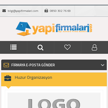
bilgi@yapifirmalari.com
0850 302 76 69
FİRMAYA E-POSTA GÖNDER
Huzur Organizasyon