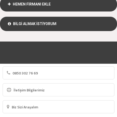
HEMEN FİRMANI EKLE
BİLGİ ALMAK İSTİYORUM
0850 302 76 69
İletişim Bilgilerimiz
Biz Sizi Arayalım