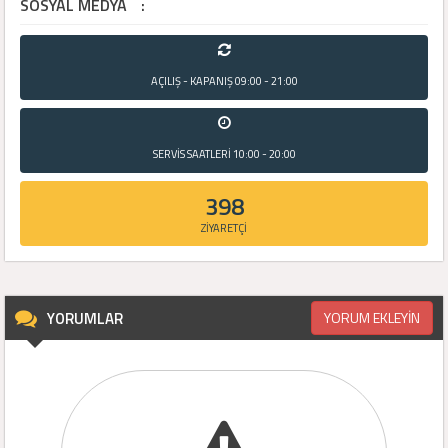
SOSYAL MEDYA
:
AÇILIŞ - KAPANIŞ
09:00 - 21:00
SERVİS SAATLERİ
10:00 - 20:00
398
ZİYARETÇİ
YORUMLAR
YORUM EKLEYİN