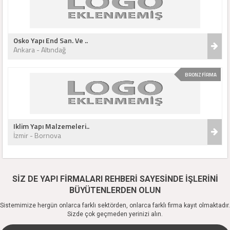
Osko Yapı End San. Ve ..
Ankara - Altındağ
BRONZ FİRMA
Iklim Yapı Malzemeleri..
İzmir - Bornova
SİZ DE YAPI FİRMALARI REHBERİ SAYESİNDE İŞLERİNİ
BÜYÜTENLERDEN OLUN
Sistemimize hergün onlarca farklı sektörden, onlarca farklı firma kayıt olmaktadır.
Sizde çok geçmeden yerinizi alın.