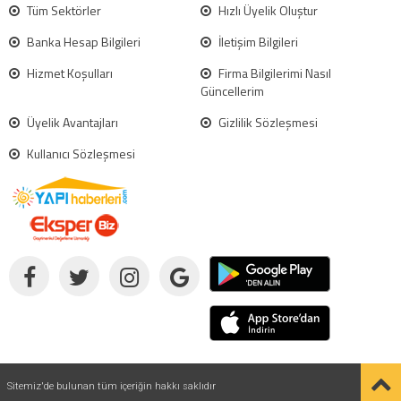
Tüm Sektörler
Hızlı Üyelik Oluştur
Banka Hesap Bilgileri
İletişim Bilgileri
Hizmet Koşulları
Firma Bilgilerimi Nasıl
Güncellerim
Üyelik Avantajları
Gizlilik Sözleşmesi
Kullanıcı Sözleşmesi
Sitemiz'de bulunan tüm içeriğin hakkı saklıdır