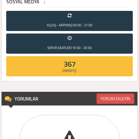
SOSYAL MEDYA
:
AÇILIŞ - KAPANIŞ
09:00 - 21:00
SERVİS SAATLERİ
10:00 - 20:00
367
ZİYARETÇİ
YORUMLAR
YORUM EKLEYİN