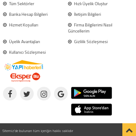
Tüm Sektörler
Hızlı Üyelik Oluştur
Banka Hesap Bilgileri
İletişim Bilgileri
Hizmet Koşulları
Firma Bilgilerimi Nasıl
Güncellerim
Üyelik Avantajları
Gizlilik Sözleşmesi
Kullanıcı Sözleşmesi
Sitemiz'de bulunan tüm içeriğin hakkı saklıdır