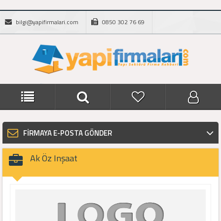
bilgi@yapifirmalari.com
0850 302 76 69
FİRMAYA E-POSTA GÖNDER
Ak Öz Inşaat