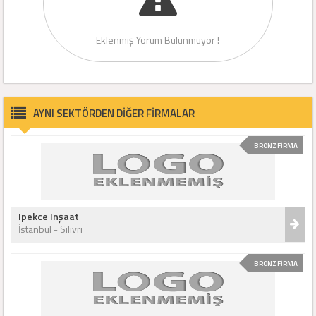
Eklenmiş Yorum Bulunmuyor !
AYNI SEKTÖRDEN DİĞER FİRMALAR
BRONZ FİRMA
Ipekce Inşaat
İstanbul - Silivri
BRONZ FİRMA