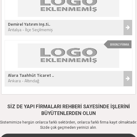
Demirel Yatırım Inş.ti..
Antalya - İlçe Seçilmemiş
BRONZ FİRMA
Alara Taahhüt Ticaret ..
Ankara - Altındağ
SİZ DE YAPI FİRMALARI REHBERİ SAYESİNDE İŞLERİNİ
BÜYÜTENLERDEN OLUN
Sistemimize hergün onlarca farklı sektörden, onlarca farklı firma kayıt olmaktadır.
Sizde çok geçmeden yerinizi alın.