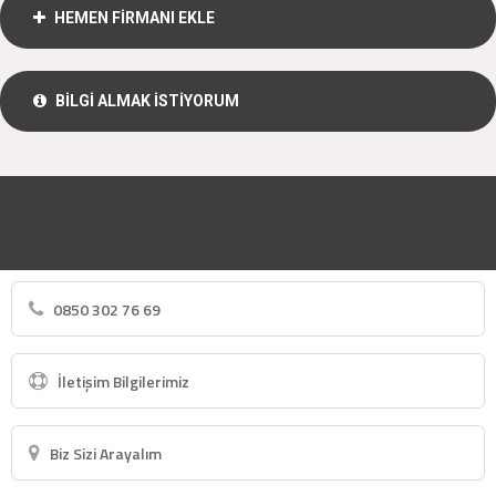
HEMEN FİRMANI EKLE
BİLGİ ALMAK İSTİYORUM
0850 302 76 69
İletişim Bilgilerimiz
Biz Sizi Arayalım