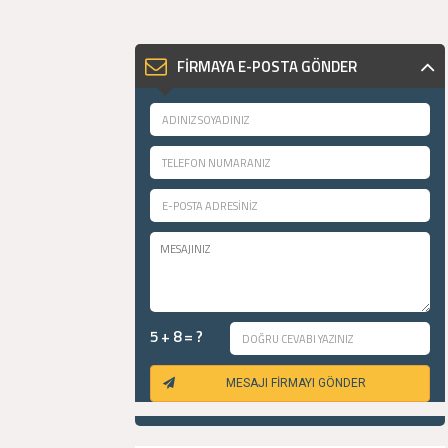
FİRMAYA E-POSTA GÖNDER
5 + 8 = ?
MESAJI FİRMAYI GÖNDER