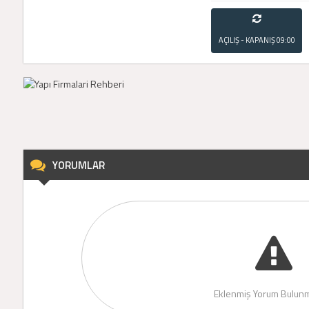
AÇILIŞ - KAPANIŞ
09:00
- 21:00
YORUMLAR
Eklenmiş Yorum Bulunm