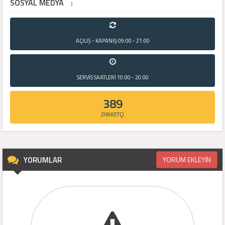
SOSYAL MEDYA
:
AÇILIŞ - KAPANIŞ
09:00 - 21:00
SERVİS SAATLERİ
10:00 - 20:00
389
ZİYARETÇİ
YORUMLAR
YORUM EKLEYİN