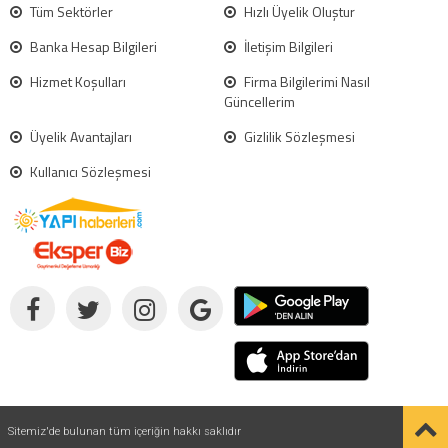
Tüm Sektörler
Hızlı Üyelik Oluştur
Banka Hesap Bilgileri
İletişim Bilgileri
Hizmet Koşulları
Firma Bilgilerimi Nasıl
Güncellerim
Üyelik Avantajları
Gizlilik Sözleşmesi
Kullanıcı Sözleşmesi
Sitemiz'de bulunan tüm içeriğin hakkı saklıdır