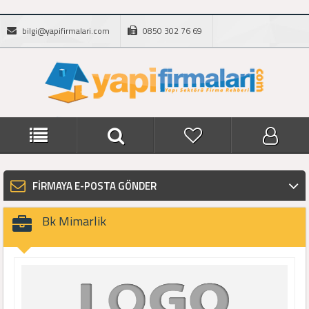
bilgi@yapifirmalari.com
0850 302 76 69
FİRMAYA E-POSTA GÖNDER
Bk Mimarlik