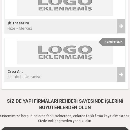
Jb Trasarım
Rize - Merkez
BRONZ FİRMA
Crea Art
İstanbul - Ümraniye
SİZ DE YAPI FİRMALARI REHBERİ SAYESİNDE İŞLERİNİ
BÜYÜTENLERDEN OLUN
Sistemimize hergün onlarca farklı sektörden, onlarca farklı firma kayıt olmaktadır.
Sizde çok geçmeden yerinizi alın.