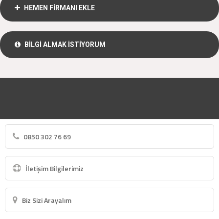
HEMEN FİRMANI EKLE
BİLGİ ALMAK İSTİYORUM
0850 302 76 69
İletişim Bilgilerimiz
Biz Sizi Arayalım