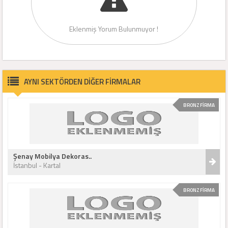
Eklenmiş Yorum Bulunmuyor !
AYNI SEKTÖRDEN DİĞER FİRMALAR
BRONZ FİRMA
Şenay Mobilya Dekoras..
İstanbul - Kartal
BRONZ FİRMA