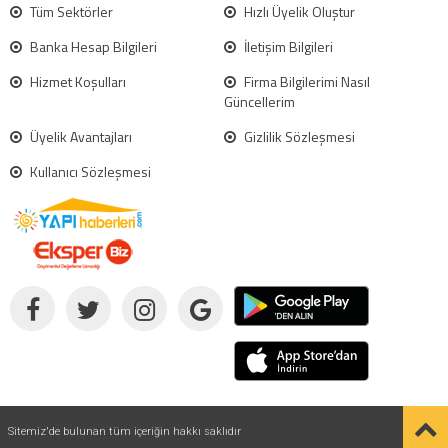
Tüm Sektörler
Hızlı Üyelik Oluştur
Banka Hesap Bilgileri
İletişim Bilgileri
Hizmet Koşulları
Firma Bilgilerimi Nasıl
Güncellerim
Üyelik Avantajları
Gizlilik Sözleşmesi
Kullanıcı Sözleşmesi
Sitemiz'de bulunan tüm içeriğin hakkı saklıdır