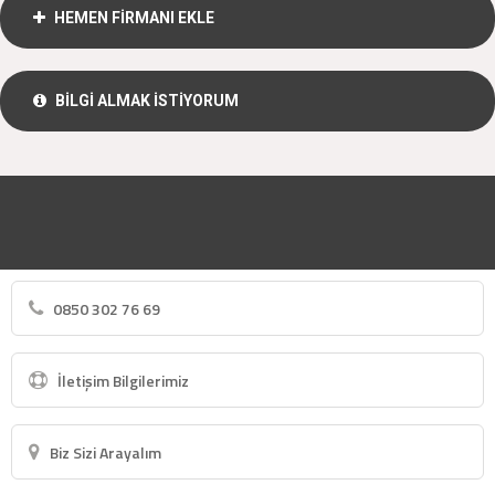
HEMEN FİRMANI EKLE
BİLGİ ALMAK İSTİYORUM
0850 302 76 69
İletişim Bilgilerimiz
Biz Sizi Arayalım