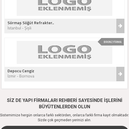
Sörmaş Söğüt Refrakter..
İstanbul - Şişli
BRONZ FİRMA
Depocu Cengiz
İzmir - Bornova
SİZ DE YAPI FİRMALARI REHBERİ SAYESİNDE İŞLERİNİ
BÜYÜTENLERDEN OLUN
Sistemimize hergün onlarca farklı sektörden, onlarca farklı firma kayıt olmaktadır.
Sizde çok geçmeden yerinizi alın.