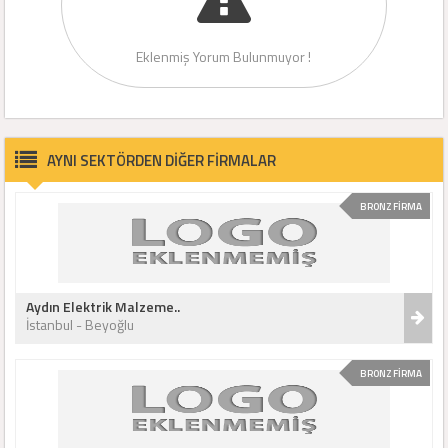
Eklenmiş Yorum Bulunmuyor !
AYNI SEKTÖRDEN DİĞER FİRMALAR
BRONZ FİRMA
Aydın Elektrik Malzeme..
İstanbul - Beyoğlu
BRONZ FİRMA