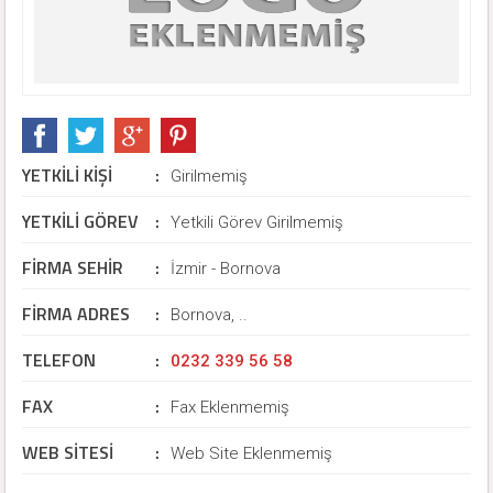
YETKİLİ KİŞİ
:
Girilmemiş
YETKİLİ GÖREV
:
Yetkili Görev Girilmemiş
FİRMA SEHİR
:
İzmir - Bornova
FİRMA ADRES
:
Bornova, ..
TELEFON
:
0232 339 56 58
FAX
:
Fax Eklenmemiş
WEB SİTESİ
:
Web Site Eklenmemiş