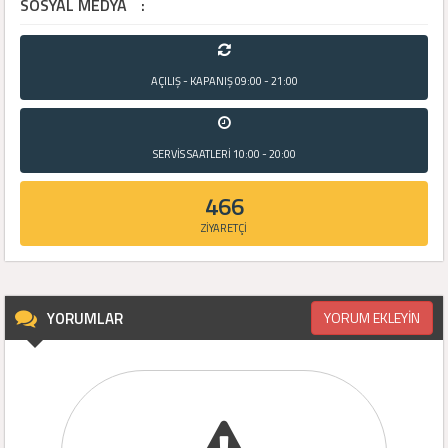
SOSYAL MEDYA
:
AÇILIŞ - KAPANIŞ
09:00 - 21:00
SERVİS SAATLERİ
10:00 - 20:00
466
ZİYARETÇİ
YORUMLAR
YORUM EKLEYİN