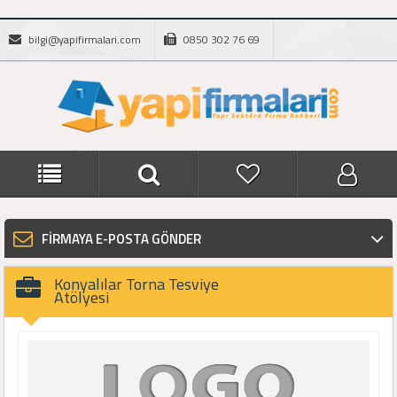
bilgi@yapifirmalari.com
0850 302 76 69
FİRMAYA E-POSTA GÖNDER
Konyalılar Torna Tesviye
Atölyesi