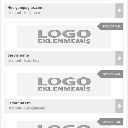
Hediyenipaylas.com
İstanbul - Kağıthane
BRONZ FİRMA
Servishome
İstanbul - Bakırköy
BRONZ FİRMA
Ermat Basım
İstanbul - Bahçelievler
BRONZ FİRMA