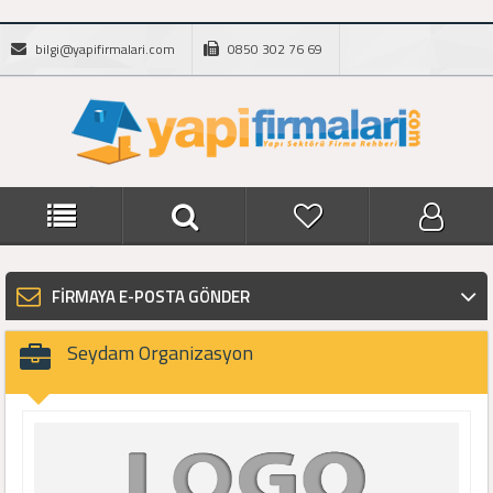
bilgi@yapifirmalari.com
0850 302 76 69
FİRMAYA E-POSTA GÖNDER
Seydam Organizasyon