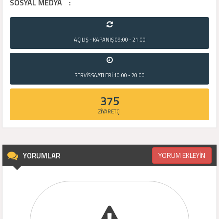
SOSYAL MEDYA
:
AÇILIŞ - KAPANIŞ
09:00 - 21:00
SERVİS SAATLERİ
10:00 - 20:00
375
ZİYARETÇİ
YORUMLAR
YORUM EKLEYİN