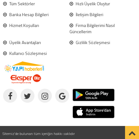
Tüm Sektörler
Hızlı Üyelik Oluştur
Banka Hesap Bilgileri
İletişim Bilgileri
Hizmet Koşulları
Firma Bilgilerimi Nasıl
Güncellerim
Üyelik Avantajları
Gizlilik Sözleşmesi
Kullanıcı Sözleşmesi
Sitemiz'de bulunan tüm içeriğin hakkı saklıdır