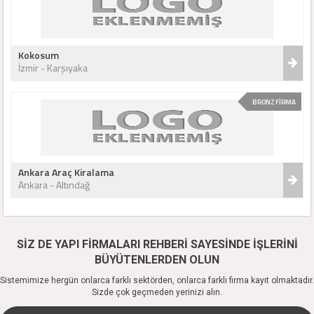
Kokosum
İzmir - Karşıyaka
BRONZ FİRMA
Ankara Araç Kiralama
Ankara - Altındağ
SİZ DE YAPI FİRMALARI REHBERİ SAYESİNDE İŞLERİNİ
BÜYÜTENLERDEN OLUN
Sistemimize hergün onlarca farklı sektörden, onlarca farklı firma kayıt olmaktadır.
Sizde çok geçmeden yerinizi alın.