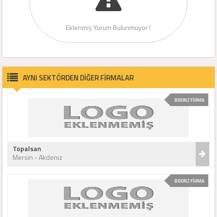
Eklenmiş Yorum Bulunmuyor !
AYNI SEKTÖRDEN DİĞER FİRMALAR
BRONZ FİRMA
Topalsan
Mersin - Akdeniz
BRONZ FİRMA