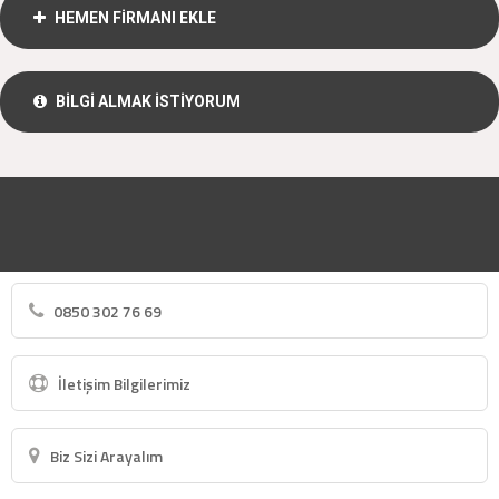
HEMEN FİRMANI EKLE
BİLGİ ALMAK İSTİYORUM
0850 302 76 69
İletişim Bilgilerimiz
Biz Sizi Arayalım