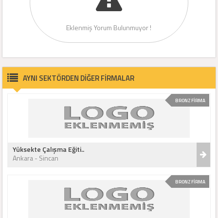
Eklenmiş Yorum Bulunmuyor !
AYNI SEKTÖRDEN DİĞER FİRMALAR
BRONZ FİRMA
Yüksekte Çalışma Eğiti..
Ankara - Sincan
BRONZ FİRMA