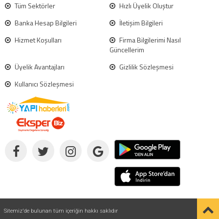
Tüm Sektörler
Hızlı Üyelik Oluştur
Banka Hesap Bilgileri
İletişim Bilgileri
Hizmet Koşulları
Firma Bilgilerimi Nasıl
Güncellerim
Üyelik Avantajları
Gizlilik Sözleşmesi
Kullanıcı Sözleşmesi
Sitemiz'de bulunan tüm içeriğin hakkı saklıdır