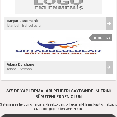
Harput Danışmanlık
İstanbul - Bahçelievler
BRONZ FİRMA
Adana Dershane
Adana - Seyhan
SİZ DE YAPI FİRMALARI REHBERİ SAYESİNDE İŞLERİNİ
BÜYÜTENLERDEN OLUN
Sistemimize hergün onlarca farklı sektörden, onlarca farklı firma kayıt olmaktadır.
Sizde çok geçmeden yerinizi alın.