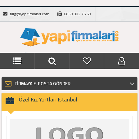
bilgi@yapifirmalari.com
0850 302 76 69
FİRMAYA E-POSTA GÖNDER
Özel Kız Yurtları Istanbul