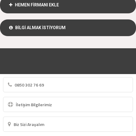
HEMEN FİRMANI EKLE
BİLGİ ALMAK İSTİYORUM
0850 302 76 69
İletişim Bilgilerimiz
Biz Sizi Arayalım