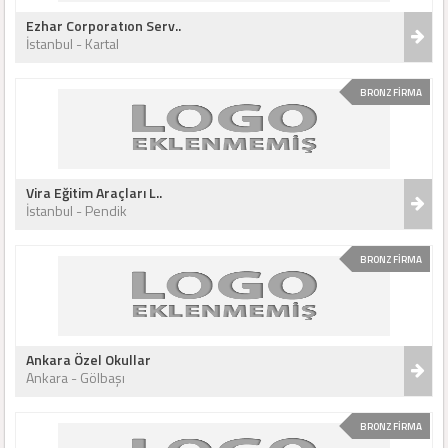
Ezhar Corporatıon Serv..
İstanbul - Kartal
BRONZ FİRMA
Vira Eğitim Araçları L..
İstanbul - Pendik
BRONZ FİRMA
Ankara Özel Okullar
Ankara - Gölbaşı
BRONZ FİRMA