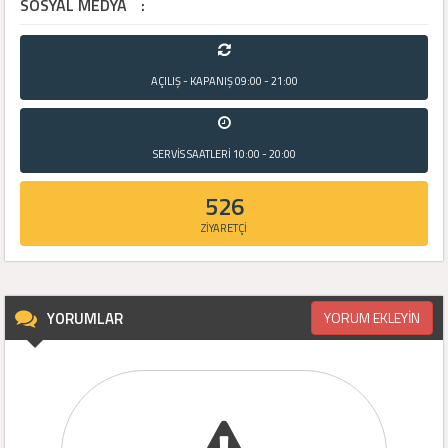
SOSYAL MEDYA
:
AÇILIŞ - KAPANIŞ
09:00 - 21:00
SERVİS SAATLERİ
10:00 - 20:00
526
ZİYARETÇİ
YORUMLAR
YORUM EKLEYİN