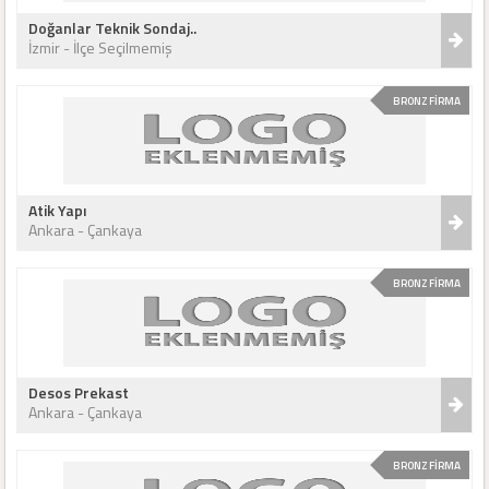
Doğanlar Teknik Sondaj..
İzmir - İlçe Seçilmemiş
BRONZ FİRMA
Atik Yapı
Ankara - Çankaya
BRONZ FİRMA
Desos Prekast
Ankara - Çankaya
BRONZ FİRMA