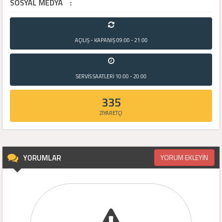
SOSYAL MEDYA
:
AÇILIŞ - KAPANIŞ
09:00 - 21:00
SERVİS SAATLERİ
10:00 - 20:00
335
ZİYARETÇİ
YORUMLAR
YORUM EKLEYİN