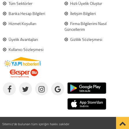
Tüm Sektörler
Hızlı Üyelik Oluştur
Banka Hesap Bilgileri
İletişim Bilgileri
Hizmet Koşulları
Firma Bilgilerimi Nasıl
Güncellerim
Üyelik Avantajları
Gizlilik Sözleşmesi
Kullanıcı Sözleşmesi
Sitemiz'de bulunan tüm içeriğin hakkı saklıdır