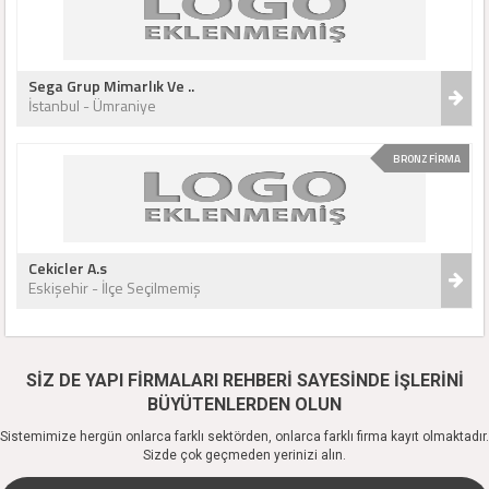
Sega Grup Mimarlık Ve ..
İstanbul - Ümraniye
BRONZ FİRMA
Cekicler A.s
Eskişehir - İlçe Seçilmemiş
SİZ DE YAPI FİRMALARI REHBERİ SAYESİNDE İŞLERİNİ
BÜYÜTENLERDEN OLUN
Sistemimize hergün onlarca farklı sektörden, onlarca farklı firma kayıt olmaktadır.
Sizde çok geçmeden yerinizi alın.