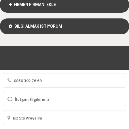
HEMEN FİRMANI EKLE
BİLGİ ALMAK İSTİYORUM
0850 302 76 69
İletişim Bilgilerimiz
Biz Sizi Arayalım