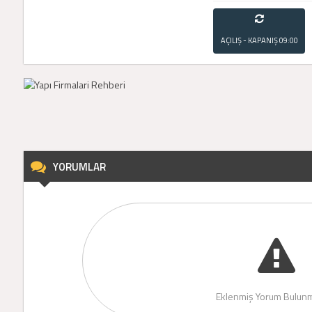
AÇILIŞ - KAPANIŞ
09:00
- 21:00
YORUMLAR
Eklenmiş Yorum Bulunm