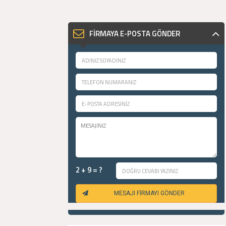
FİRMAYA E-POSTA GÖNDER
2 + 9 = ?
MESAJI FİRMAYI GÖNDER