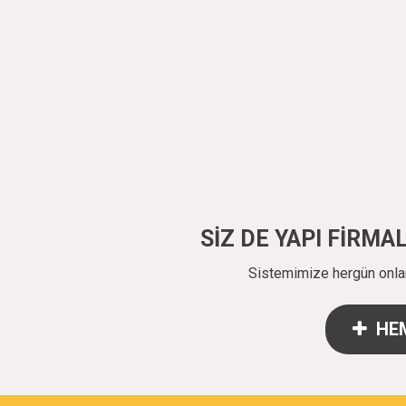
SİZ DE YAPI FİRM
Sistemimize hergün onlarc
HEM