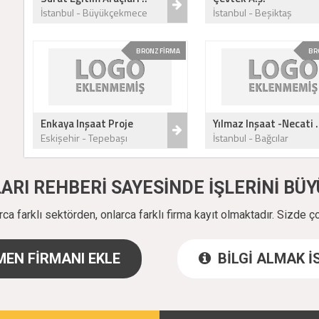
İstanbul - Büyükçekmece
İstanbul - Beşiktaş
BRONZ FİRMA
BR
Enkaya Inşaat Proje
Yılmaz Inşaat -Necati .
Eskişehir - Tepebaşı
İstanbul - Bağcılar
ALARI REHBERİ SAYESİNDE İŞLERİNİ B
a farklı sektörden, onlarca farklı firma kayıt olmaktadır. Sizde ç
EN FİRMANI EKLE
BİLGİ ALMAK 