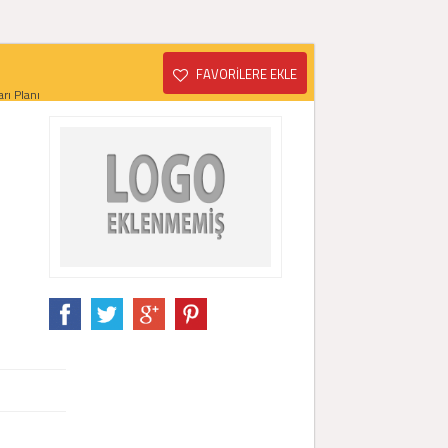
FAVORİLERE EKLE
rı Planı