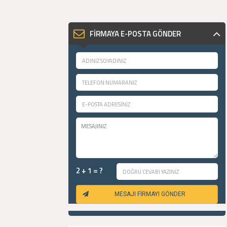
FİRMAYA E-POSTA GÖNDER
2 + 1 = ?
MESAJI FİRMAYI GÖNDER