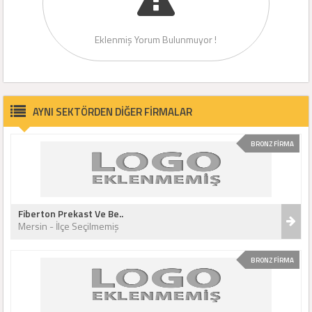
Eklenmiş Yorum Bulunmuyor !
AYNI SEKTÖRDEN DİĞER FİRMALAR
BRONZ FİRMA
Fiberton Prekast Ve Be..
Mersin - İlçe Seçilmemiş
BRONZ FİRMA