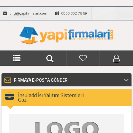
bilgi@yapifirmalari.com
0850 302 76 69
FİRMAYA E-POSTA GÖNDER
İnsuladd İsı Yalıtım Sistemleri
Gaz..