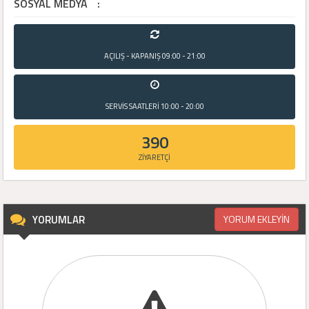
SOSYAL MEDYA
:
AÇILIŞ - KAPANIŞ
09:00 - 21:00
SERVİS SAATLERİ
10:00 - 20:00
390
ZİYARETÇİ
YORUMLAR
YORUM EKLEYİN