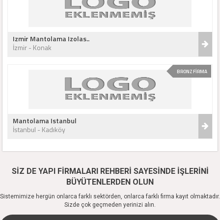
Izmir Mantolama Izolas..
İzmir - Konak
BRONZ FİRMA
Mantolama Istanbul
İstanbul - Kadıköy
SİZ DE YAPI FİRMALARI REHBERİ SAYESİNDE İŞLERİNİ
BÜYÜTENLERDEN OLUN
Sistemimize hergün onlarca farklı sektörden, onlarca farklı firma kayıt olmaktadır.
Sizde çok geçmeden yerinizi alın.