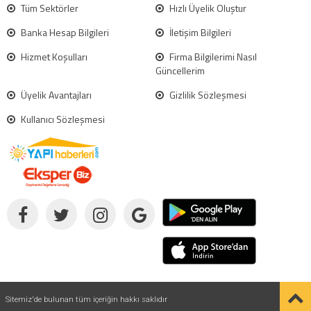
Tüm Sektörler
Hızlı Üyelik Oluştur
Banka Hesap Bilgileri
İletişim Bilgileri
Hizmet Koşulları
Firma Bilgilerimi Nasıl
Güncellerim
Üyelik Avantajları
Gizlilik Sözleşmesi
Kullanıcı Sözleşmesi
Sitemiz'de bulunan tüm içeriğin hakkı saklıdır