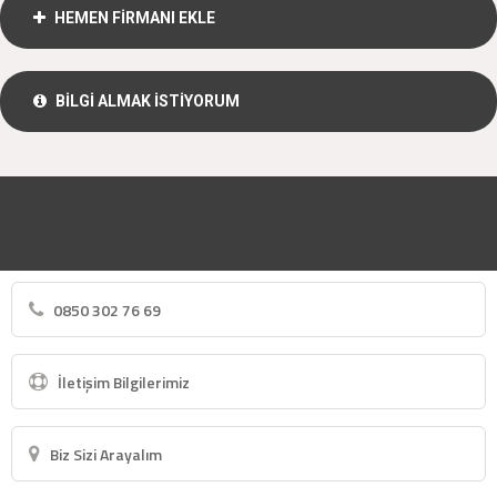
HEMEN FİRMANI EKLE
BİLGİ ALMAK İSTİYORUM
0850 302 76 69
İletişim Bilgilerimiz
Biz Sizi Arayalım