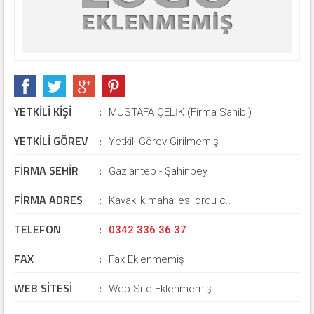
YETKİLİ KİŞİ
:
MUSTAFA ÇELİK (Firma Sahibi)
YETKİLİ GÖREV
:
Yetkili Görev Girilmemiş
FİRMA SEHİR
:
Gaziantep - Şahinbey
FİRMA ADRES
:
Kavaklık mahallesi ordu c..
TELEFON
:
0342 336 36 37
FAX
:
Fax Eklenmemiş
WEB SİTESİ
:
Web Site Eklenmemiş