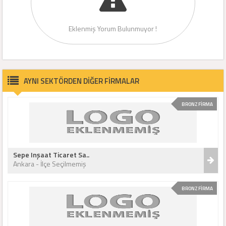
Eklenmiş Yorum Bulunmuyor !
AYNI SEKTÖRDEN DİĞER FİRMALAR
BRONZ FİRMA
Sepe Inşaat Ticaret Sa..
Ankara - İlçe Seçilmemiş
BRONZ FİRMA