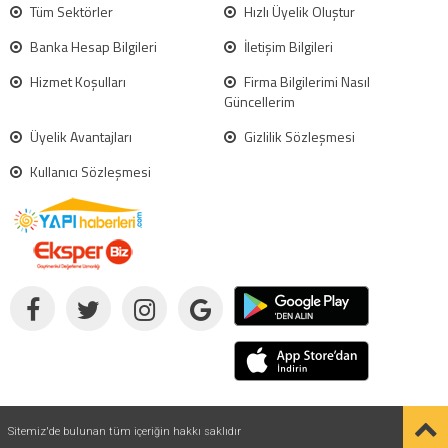
Tüm Sektörler
Hızlı Üyelik Oluştur
Banka Hesap Bilgileri
İletişim Bilgileri
Hizmet Koşulları
Firma Bilgilerimi Nasıl
Güncellerim
Üyelik Avantajları
Gizlilik Sözleşmesi
Kullanıcı Sözleşmesi
Sitemiz'de bulunan tüm içeriğin hakkı saklıdır