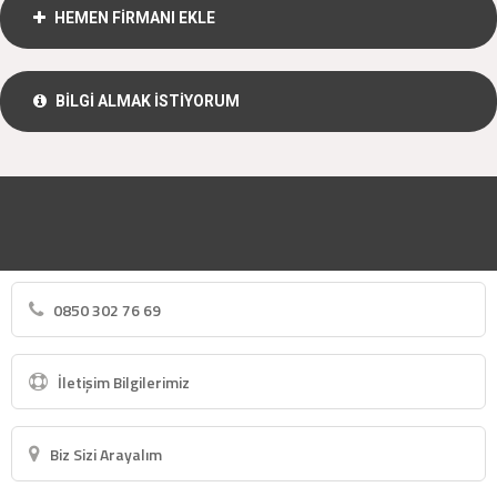
HEMEN FİRMANI EKLE
BİLGİ ALMAK İSTİYORUM
0850 302 76 69
İletişim Bilgilerimiz
Biz Sizi Arayalım