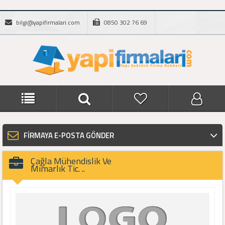
bilgi@yapifirmalari.com
0850 302 76 69
FİRMAYA E-POSTA GÖNDER
Çağla Mühendislik Ve
Mimarlık Tic. ..