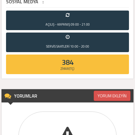
SOSYAL MEDYA
:
AÇILIŞ - KAPANIŞ
09:00 - 21:00
SERVİS SAATLERİ
10:00 - 20:00
384
ZİYARETÇİ
YORUMLAR
YORUM EKLEYİN