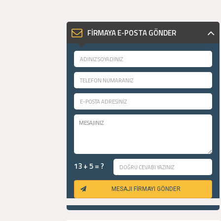
FİRMAYA E-POSTA GÖNDER
13 + 5 = ?
MESAJI FİRMAYI GÖNDER