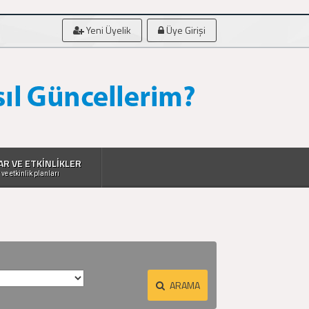
Yeni Üyelik
Üye Girişi
AR VE ETKİNLİKLER
 ve etkinlik planları
ARAMA