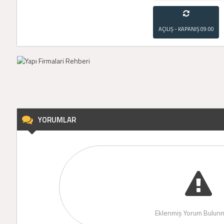
AÇILIŞ - KAPANIŞ
09:00
- 21:00
YORUMLAR
Eklenmiş Yorum Bulunm