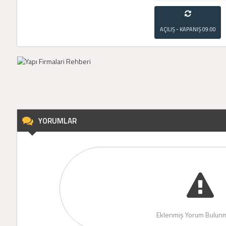
AÇILIŞ - KAPANIŞ
09:00
- 21:00
YORUMLAR
Eklenmiş Yorum Bulunm