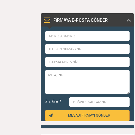
FİRMAYA E-POSTA GÖNDER
2 + 6 = ?
MESAJI FİRMAYI GÖNDER