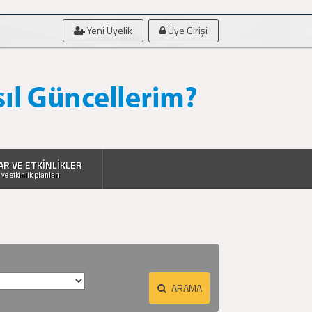
Yeni Üyelik
Üye Girişi
AR VE ETKİNLİKLER
 ve etkinlik planları
ARAMA