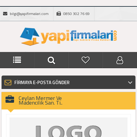
bilgi@yapifirmalari.com
0850 302 76 69
FİRMAYA E-POSTA GÖNDER
Ceylan Mermer Ve
Madencilik San. Ti..