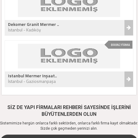
Dekomer Granit Mermer ..
İstanbul - Kadıköy
BRONZ FİRMA
Istanbul Mermer Inşaat..
İstanbul - Gaziosmanpaşa
SİZ DE YAPI FİRMALARI REHBERİ SAYESİNDE İŞLERİNİ
BÜYÜTENLERDEN OLUN
Sistemimize hergün onlarca farklı sektörden, onlarca farklı firma kayıt olmaktadır.
Sizde çok geçmeden yerinizi alın.