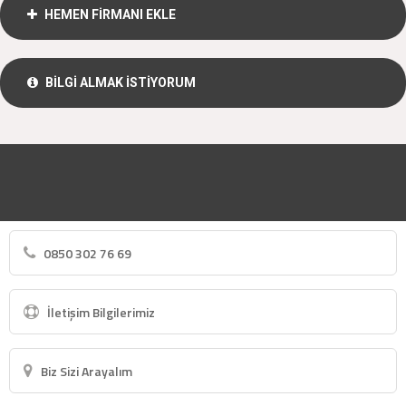
HEMEN FİRMANI EKLE
BİLGİ ALMAK İSTİYORUM
0850 302 76 69
İletişim Bilgilerimiz
Biz Sizi Arayalım