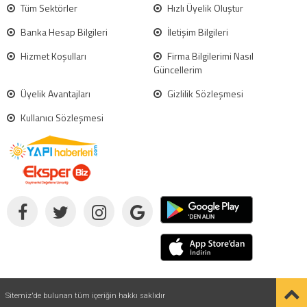
Tüm Sektörler
Hızlı Üyelik Oluştur
Banka Hesap Bilgileri
İletişim Bilgileri
Hizmet Koşulları
Firma Bilgilerimi Nasıl
Güncellerim
Üyelik Avantajları
Gizlilik Sözleşmesi
Kullanıcı Sözleşmesi
Sitemiz'de bulunan tüm içeriğin hakkı saklıdır