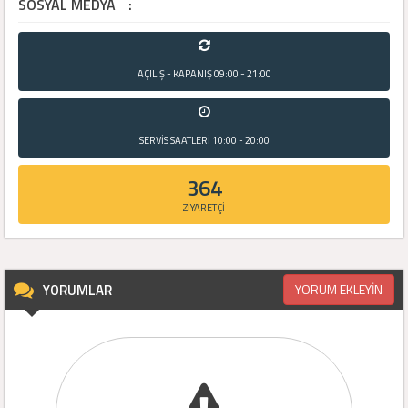
SOSYAL MEDYA
:
AÇILIŞ - KAPANIŞ
09:00 - 21:00
SERVİS SAATLERİ
10:00 - 20:00
364
ZİYARETÇİ
YORUMLAR
YORUM EKLEYİN