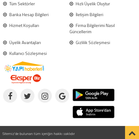
Tüm Sektörler
Hızlı Üyelik Oluştur
Banka Hesap Bilgileri
İletişim Bilgileri
Hizmet Koşulları
Firma Bilgilerimi Nasıl
Güncellerim
Üyelik Avantajları
Gizlilik Sözleşmesi
Kullanıcı Sözleşmesi
Sitemiz'de bulunan tüm içeriğin hakkı saklıdır