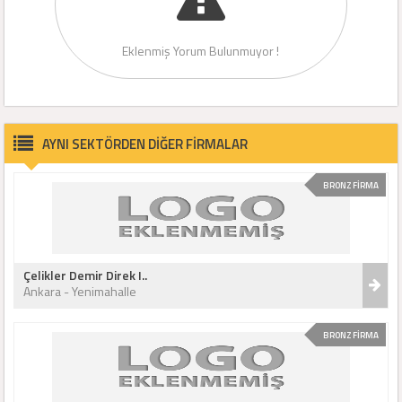
Eklenmiş Yorum Bulunmuyor !
AYNI SEKTÖRDEN DİĞER FİRMALAR
BRONZ FİRMA
Çelikler Demir Direk I..
Ankara - Yenimahalle
BRONZ FİRMA