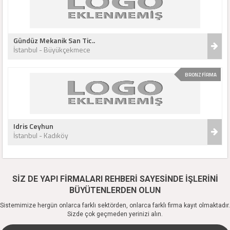
Gündüz Mekanik San Tic..
İstanbul - Büyükçekmece
BRONZ FİRMA
Idris Ceyhun
İstanbul - Kadıköy
SİZ DE YAPI FİRMALARI REHBERİ SAYESİNDE İŞLERİNİ
BÜYÜTENLERDEN OLUN
Sistemimize hergün onlarca farklı sektörden, onlarca farklı firma kayıt olmaktadır.
Sizde çok geçmeden yerinizi alın.