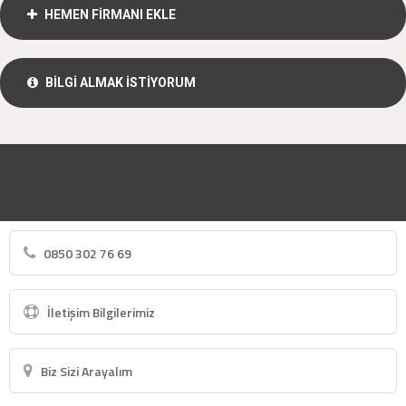
HEMEN FİRMANI EKLE
BİLGİ ALMAK İSTİYORUM
0850 302 76 69
İletişim Bilgilerimiz
Biz Sizi Arayalım