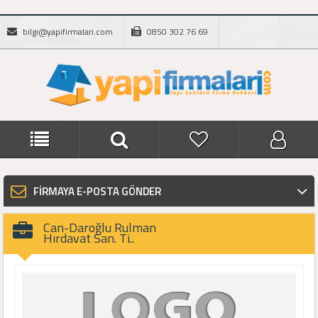
bilgi@yapifirmalari.com
0850 302 76 69
FİRMAYA E-POSTA GÖNDER
Can-Daroğlu Rulman
Hırdavat San. Ti..