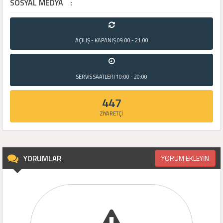
SOSYAL MEDYA
:
AÇILIŞ - KAPANIŞ
09:00 - 21:00
SERVİS SAATLERİ
10:00 - 20:00
447
ZİYARETÇİ
YORUMLAR
YORUM EKLEYİN