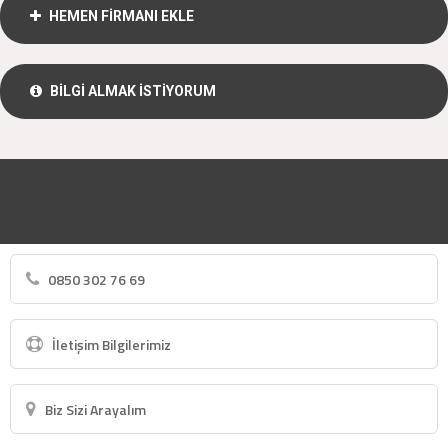
HEMEN FİRMANI EKLE
BİLGİ ALMAK İSTİYORUM
0850 302 76 69
İletişim Bilgilerimiz
Biz Sizi Arayalım