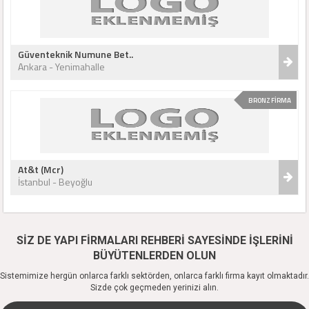
Güventeknik Numune Bet..
Ankara - Yenimahalle
BRONZ FİRMA
At&t (Mcr)
İstanbul - Beyoğlu
SİZ DE YAPI FİRMALARI REHBERİ SAYESİNDE İŞLERİNİ
BÜYÜTENLERDEN OLUN
Sistemimize hergün onlarca farklı sektörden, onlarca farklı firma kayıt olmaktadır.
Sizde çok geçmeden yerinizi alın.