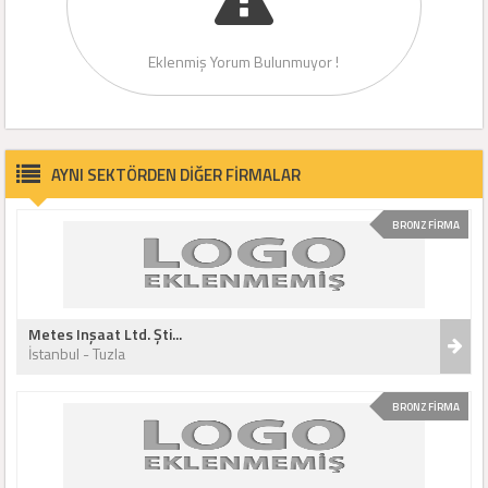
Eklenmiş Yorum Bulunmuyor !
AYNI SEKTÖRDEN DİĞER FİRMALAR
BRONZ FİRMA
Metes Inşaat Ltd. Şti...
İstanbul - Tuzla
BRONZ FİRMA