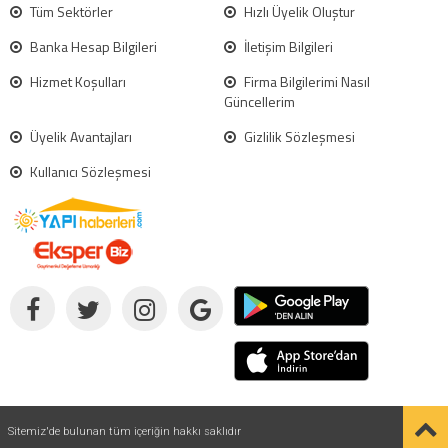
Tüm Sektörler
Hızlı Üyelik Oluştur
Banka Hesap Bilgileri
İletişim Bilgileri
Hizmet Koşulları
Firma Bilgilerimi Nasıl
Güncellerim
Üyelik Avantajları
Gizlilik Sözleşmesi
Kullanıcı Sözleşmesi
Sitemiz'de bulunan tüm içeriğin hakkı saklıdır