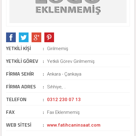
YETKİLİ KİŞİ
:
Girilmemiş
YETKİLİ GÖREV
:
Yetkili Görev Girilmemiş
FİRMA SEHİR
:
Ankara - Çankaya
FİRMA ADRES
:
Sıhhiye, ..
TELEFON
:
0312 230 07 13
FAX
:
Fax Eklenmemiş
WEB SİTESİ
:
www.fatihcaninsaat.com