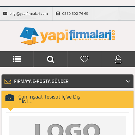
bilgi@yapifirmalari.com
0850 302 76 69
FİRMAYA E-POSTA GÖNDER
Can Inşaat Tesisat Iç Ve Dış
Tic. L..