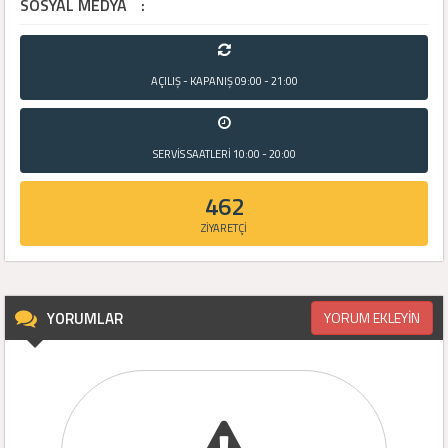
SOSYAL MEDYA
:
AÇILIŞ - KAPANIŞ
09:00 - 21:00
SERVİS SAATLERİ
10:00 - 20:00
462
ZİYARETÇİ
YORUMLAR
YORUM EKLEYİN