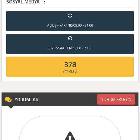
SOSYAL MEDYA
:
AÇILIŞ - KAPANIŞ
09:00 - 21:00
SERVİS SAATLERİ
10:00 - 20:00
378
ZİYARETÇİ
YORUMLAR
YORUM EKLEYİN