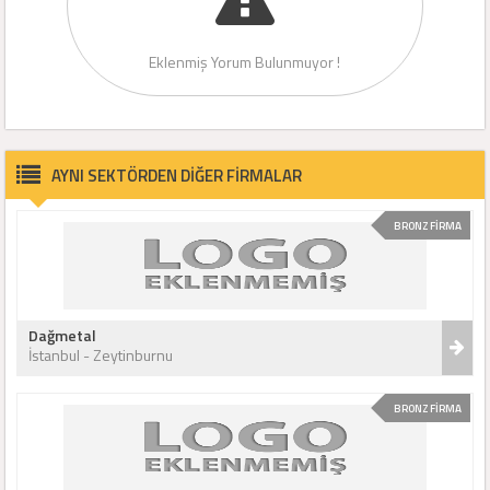
Eklenmiş Yorum Bulunmuyor !
AYNI SEKTÖRDEN DİĞER FİRMALAR
BRONZ FİRMA
Dağmetal
İstanbul - Zeytinburnu
BRONZ FİRMA