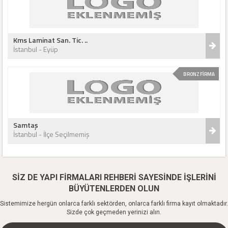
Kms Laminat San. Tic. ..
İstanbul - Eyüp
BRONZ FİRMA
Samtaş
İstanbul - İlçe Seçilmemiş
SİZ DE YAPI FİRMALARI REHBERİ SAYESİNDE İŞLERİNİ
BÜYÜTENLERDEN OLUN
Sistemimize hergün onlarca farklı sektörden, onlarca farklı firma kayıt olmaktadır.
Sizde çok geçmeden yerinizi alın.