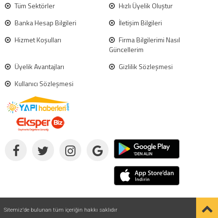
Tüm Sektörler
Hızlı Üyelik Oluştur
Banka Hesap Bilgileri
İletişim Bilgileri
Hizmet Koşulları
Firma Bilgilerimi Nasıl
Güncellerim
Üyelik Avantajları
Gizlilik Sözleşmesi
Kullanıcı Sözleşmesi
Sitemiz'de bulunan tüm içeriğin hakkı saklıdır