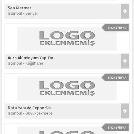
Şen Mermer
İstanbul - Sarıyer
BRONZ FİRMA
Aura Alüminyum Yapı Do..
İstanbul - Kağıthane
BRONZ FİRMA
Rota Yapı Ve Cephe Sis..
İstanbul - Büyükçekmece
BRONZ FİRMA