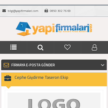
bilgi@yapifirmalari.com
0850 302 76 69
FİRMAYA E-POSTA GÖNDER
Cephe Giydirme Taseron Ekip