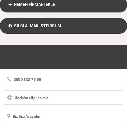
HEMEN FİRMANI EKLE
BİLGİ ALMAK İSTİYORUM
0850 302 76 69
İletişim Bilgilerimiz
Biz Sizi Arayalım