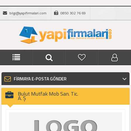
bilgi@yapifirmalari.com
0850 302 76 69
FİRMAYA E-POSTA GÖNDER
Bulut Mutfak Mob San. Tic.
A. Ş