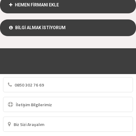
HEMEN FİRMANI EKLE
BİLGİ ALMAK İSTİYORUM
0850 302 76 69
İletişim Bilgilerimiz
Biz Sizi Arayalım