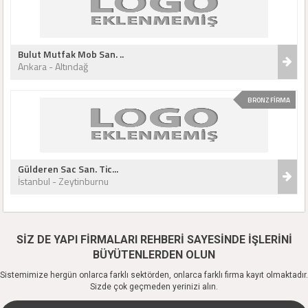
Bulut Mutfak Mob San. ..
Ankara - Altındağ
BRONZ FİRMA
Gülderen Sac San. Tic...
İstanbul - Zeytinburnu
SİZ DE YAPI FİRMALARI REHBERİ SAYESİNDE İŞLERİNİ
BÜYÜTENLERDEN OLUN
Sistemimize hergün onlarca farklı sektörden, onlarca farklı firma kayıt olmaktadır.
Sizde çok geçmeden yerinizi alın.