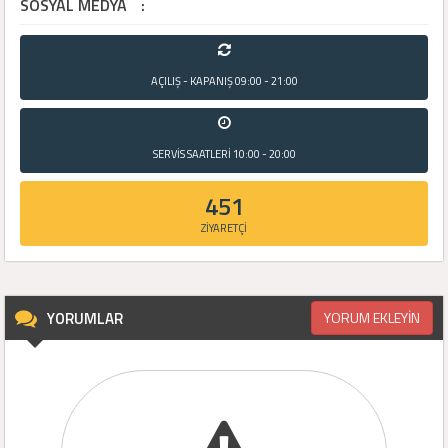
SOSYAL MEDYA
:
AÇILIŞ - KAPANIŞ
09:00 - 21:00
SERVİS SAATLERİ
10:00 - 20:00
451
ZİYARETÇİ
YORUMLAR
YORUM EKLEYİN