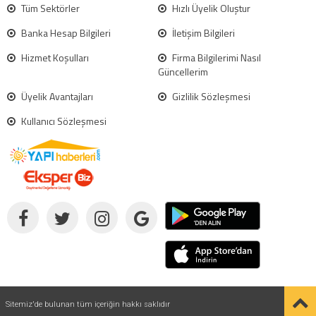
Tüm Sektörler
Hızlı Üyelik Oluştur
Banka Hesap Bilgileri
İletişim Bilgileri
Hizmet Koşulları
Firma Bilgilerimi Nasıl
Güncellerim
Üyelik Avantajları
Gizlilik Sözleşmesi
Kullanıcı Sözleşmesi
Sitemiz'de bulunan tüm içeriğin hakkı saklıdır