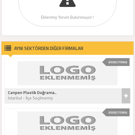
Eklenmiş Yorum Bulunmuyor !
AYNI SEKTÖRDEN DİĞER FİRMALAR
BRONZ FİRMA
Canpen Plastik Doğrama..
İstanbul - İlçe Seçilmemiş
BRONZ FİRMA