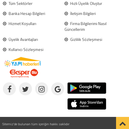
Tüm Sektörler
Hızlı Üyelik Oluştur
Banka Hesap Bilgileri
İletişim Bilgileri
Hizmet Koşulları
Firma Bilgilerimi Nasıl
Güncellerim
Üyelik Avantajları
Gizlilik Sözleşmesi
Kullanıcı Sözleşmesi
Sitemiz'de bulunan tüm içeriğin hakkı saklıdır