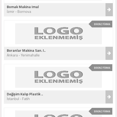
Bomak Makina Imal
İzmir - Bornova
BRONZ FİRMA
Boranlar Makina San. I..
Ankara - Yenimahalle
BRONZ FİRMA
Değişim Kalıp Plastik ..
İstanbul - Fatih
BRONZ FİRMA