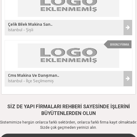
Çelik Bilek Makina San..
İstanbul - Şişli
BRONZ FİRMA
Cms Makina Ve Danışman..
İstanbul - İlçe Seçilmemiş
SİZ DE YAPI FİRMALARI REHBERİ SAYESİNDE İŞLERİNİ
BÜYÜTENLERDEN OLUN
Sistemimize hergün onlarca farklı sektörden, onlarca farklı firma kayıt olmaktadır.
Sizde çok geçmeden yerinizi alın.