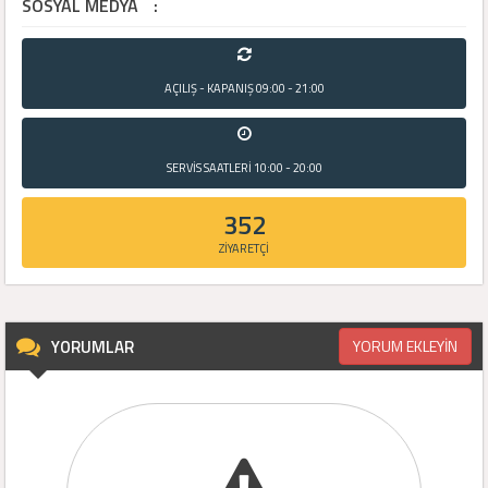
SOSYAL MEDYA
:
AÇILIŞ - KAPANIŞ
09:00 - 21:00
SERVİS SAATLERİ
10:00 - 20:00
352
ZİYARETÇİ
YORUMLAR
YORUM EKLEYİN