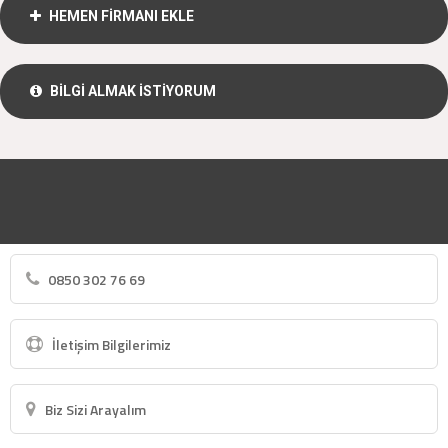
HEMEN FİRMANI EKLE
BİLGİ ALMAK İSTİYORUM
0850 302 76 69
İletişim Bilgilerimiz
Biz Sizi Arayalım