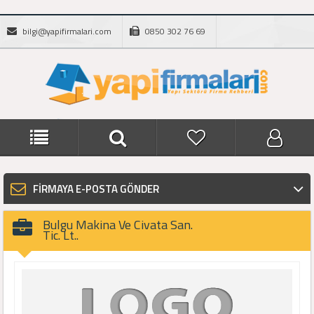
bilgi@yapifirmalari.com
0850 302 76 69
FİRMAYA E-POSTA GÖNDER
Bulgu Makina Ve Civata San.
Tic. Lt..