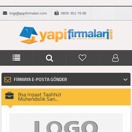
bilgi@yapifirmalari.com
0850 302 76 69
FİRMAYA E-POSTA GÖNDER
Bsa Inşaat Taahhüt
Mühendislik San...