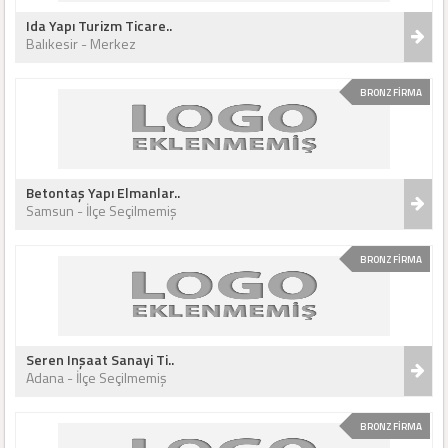
Ida Yapı Turizm Ticare..
Balıkesir - Merkez
BRONZ FİRMA
Betontaş Yapı Elmanlar..
Samsun - İlçe Seçilmemiş
BRONZ FİRMA
Seren Inşaat Sanayi Ti..
Adana - İlçe Seçilmemiş
BRONZ FİRMA