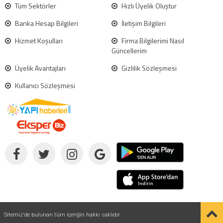
Tüm Sektörler
Hızlı Üyelik Oluştur
Banka Hesap Bilgileri
İletişim Bilgileri
Hizmet Koşulları
Firma Bilgilerimi Nasıl
Güncellerim
Üyelik Avantajları
Gizlilik Sözleşmesi
Kullanıcı Sözleşmesi
Sitemiz'de bulunan tüm içeriğin hakkı saklıdır