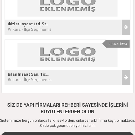
Ikizler Inşaat Ltd. Şt..
Ankara - İlçe Seçilmemiş
BRONZ FİRMA
Bılas İnsaat San. Tic...
Ankara - İlçe Seçilmemiş
SİZ DE YAPI FİRMALARI REHBERİ SAYESİNDE İŞLERİNİ
BÜYÜTENLERDEN OLUN
Sistemimize hergün onlarca farklı sektörden, onlarca farklı firma kayıt olmaktadır.
Sizde çok geçmeden yerinizi alın.