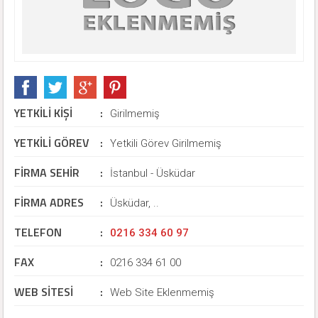
YETKİLİ KİŞİ
:
Girilmemiş
YETKİLİ GÖREV
:
Yetkili Görev Girilmemiş
FİRMA SEHİR
:
İstanbul - Üsküdar
FİRMA ADRES
:
Üsküdar, ..
TELEFON
:
0216 334 60 97
FAX
:
0216 334 61 00
WEB SİTESİ
:
Web Site Eklenmemiş