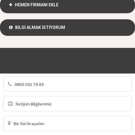
HEMEN FİRMANI EKLE
BİLGİ ALMAK İSTİYORUM
0850 302 76 69
İletişim Bilgilerimiz
Biz Sizi Arayalım