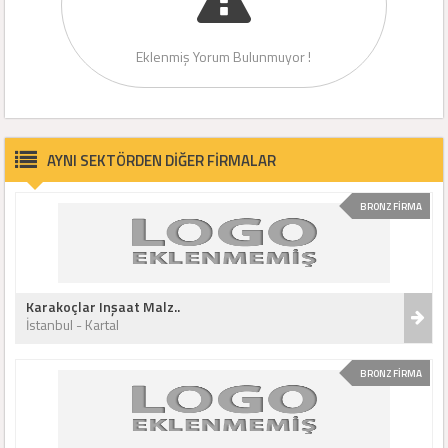
Eklenmiş Yorum Bulunmuyor !
AYNI SEKTÖRDEN DİĞER FİRMALAR
BRONZ FİRMA
Karakoçlar Inşaat Malz..
İstanbul - Kartal
BRONZ FİRMA