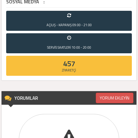
SOSYAL MEDYA
:
AÇILIŞ - KAPANIŞ
09:00 - 21:00
SERVİS SAATLERİ
10:00 - 20:00
457
ZİYARETÇİ
YORUMLAR
YORUM EKLEYİN