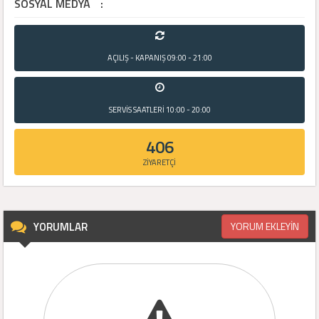
SOSYAL MEDYA
:
AÇILIŞ - KAPANIŞ
09:00 - 21:00
SERVİS SAATLERİ
10:00 - 20:00
406
ZİYARETÇİ
YORUMLAR
YORUM EKLEYİN