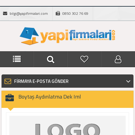
bilgi@yapifirmalari.com
0850 302 76 69
FİRMAYA E-POSTA GÖNDER
Boytaş Aydınlatma Dek Iml