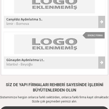
Canyıldız Aydınlatma S..
İzmir - Bornova
BRONZ FİRMA
Günaydın Aydınlatma Lt..
İstanbul - Beyoğlu
SİZ DE YAPI FİRMALARI REHBERİ SAYESİNDE İŞLERİNİ
BÜYÜTENLERDEN OLUN
Sistemimize hergün onlarca farklı sektörden, onlarca farklı firma kayıt olmaktadır.
Sizde çok geçmeden yerinizi alın.