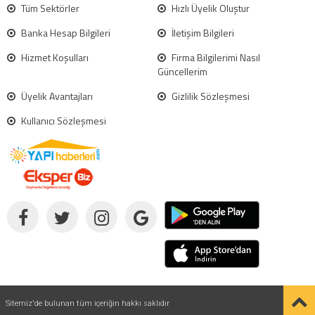
Tüm Sektörler
Hızlı Üyelik Oluştur
Banka Hesap Bilgileri
İletişim Bilgileri
Hizmet Koşulları
Firma Bilgilerimi Nasıl
Güncellerim
Üyelik Avantajları
Gizlilik Sözleşmesi
Kullanıcı Sözleşmesi
Sitemiz'de bulunan tüm içeriğin hakkı saklıdır