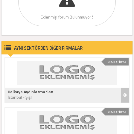
Eklenmiş Yorum Bulunmuyor !
AYNI SEKTÖRDEN DİĞER FİRMALAR
BRONZ FİRMA
Balkaya Aydınlatma San..
İstanbul - Şişli
BRONZ FİRMA