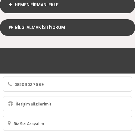
HEMEN FİRMANI EKLE
BİLGİ ALMAK İSTİYORUM
0850 302 76 69
İletişim Bilgilerimiz
Biz Sizi Arayalım