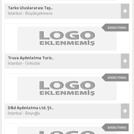
Tarko Uluslararası Taş..
İstanbul - Büyükçekmece
BRONZ FİRMA
Truva Aydınlatma Turiz..
İstanbul - Üsküdar
BRONZ FİRMA
D&d Aydınlatma Ltd. Şt..
İstanbul - Beyoğlu
BRONZ FİRMA