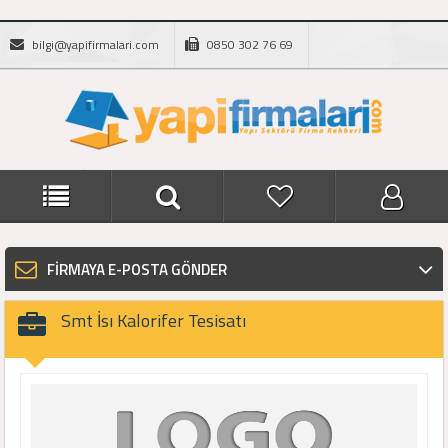
bilgi@yapifirmalari.com
0850 302 76 69
FİRMAYA E-POSTA GÖNDER
Smt İsı Kalorifer Tesisatı