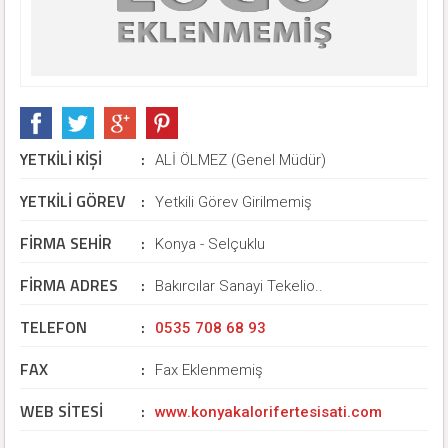
YETKİLİ KİŞİ
:
ALİ ÖLMEZ (Genel Müdür)
YETKİLİ GÖREV
:
Yetkili Görev Girilmemiş
FİRMA SEHİR
:
Konya - Selçuklu
FİRMA ADRES
:
Bakırcılar Sanayi Tekelio..
TELEFON
:
0535 708 68 93
FAX
:
Fax Eklenmemiş
WEB SİTESİ
:
www.konyakalorifertesisati.com