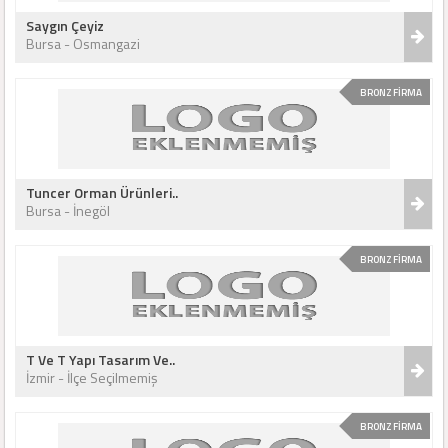
Saygın Çeyiz
Bursa - Osmangazi
BRONZ FİRMA
Tuncer Orman Ürünleri..
Bursa - İnegöl
BRONZ FİRMA
T Ve T Yapı Tasarım Ve..
İzmir - İlçe Seçilmemiş
BRONZ FİRMA