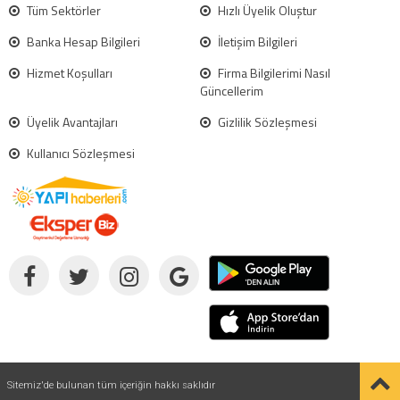
Tüm Sektörler
Hızlı Üyelik Oluştur
Banka Hesap Bilgileri
İletişim Bilgileri
Hizmet Koşulları
Firma Bilgilerimi Nasıl
Güncellerim
Üyelik Avantajları
Gizlilik Sözleşmesi
Kullanıcı Sözleşmesi
Sitemiz'de bulunan tüm içeriğin hakkı saklıdır