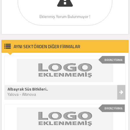
Eklenmiş Yorum Bulunmuyor !
AYNI SEKTÖRDEN DİĞER FİRMALAR
BRONZ FİRMA
Albayrak Süs Bitkileri..
Yalova - Altınova
BRONZ FİRMA