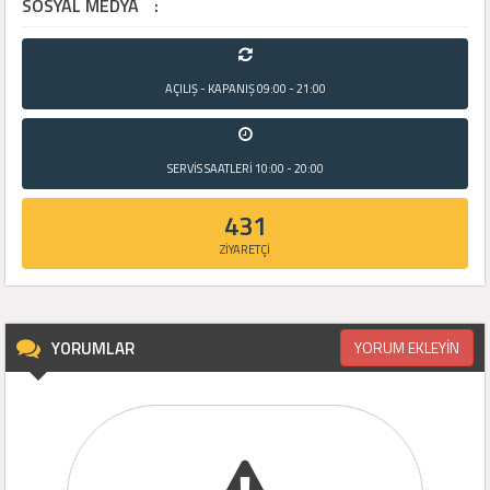
SOSYAL MEDYA
:
AÇILIŞ - KAPANIŞ
09:00 - 21:00
SERVİS SAATLERİ
10:00 - 20:00
431
ZİYARETÇİ
YORUMLAR
YORUM EKLEYİN