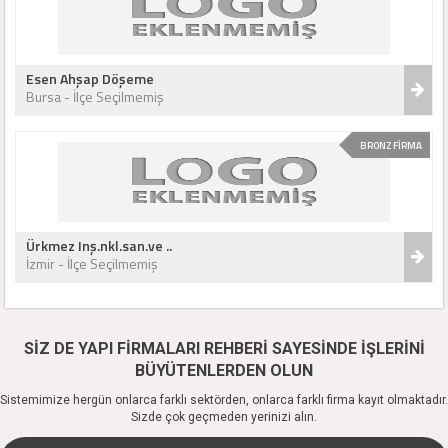
Esen Ahşap Döşeme
Bursa - İlçe Seçilmemiş
BRONZ FİRMA
Ürkmez Inş.nkl.san.ve ..
İzmir - İlçe Seçilmemiş
SİZ DE YAPI FİRMALARI REHBERİ SAYESİNDE İŞLERİNİ
BÜYÜTENLERDEN OLUN
Sistemimize hergün onlarca farklı sektörden, onlarca farklı firma kayıt olmaktadır.
Sizde çok geçmeden yerinizi alın.