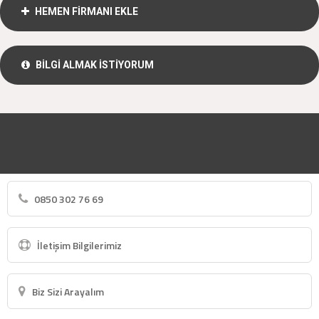
HEMEN FİRMANI EKLE
BİLGİ ALMAK İSTİYORUM
0850 302 76 69
İletişim Bilgilerimiz
Biz Sizi Arayalım