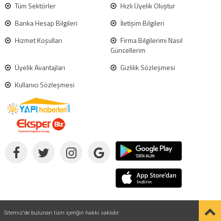
Tüm Sektörler
Hızlı Üyelik Oluştur
Banka Hesap Bilgileri
İletişim Bilgileri
Hizmet Koşulları
Firma Bilgilerimi Nasıl
Güncellerim
Üyelik Avantajları
Gizlilik Sözleşmesi
Kullanıcı Sözleşmesi
Sitemiz'de bulunan tüm içeriğin hakkı saklıdır