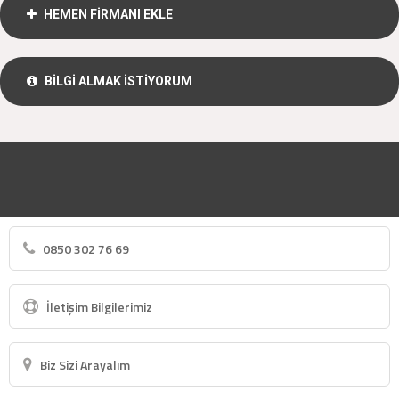
HEMEN FİRMANI EKLE
BİLGİ ALMAK İSTİYORUM
0850 302 76 69
İletişim Bilgilerimiz
Biz Sizi Arayalım