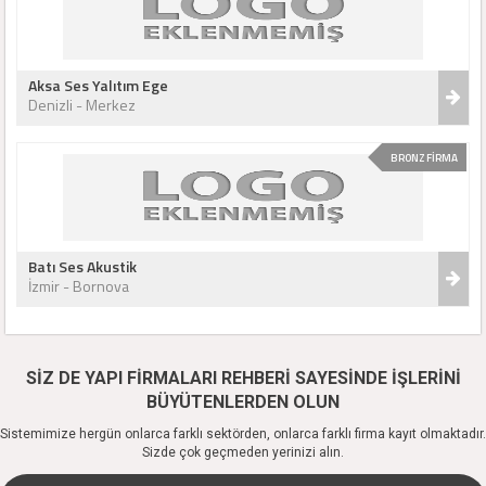
Aksa Ses Yalıtım Ege
Denizli - Merkez
BRONZ FİRMA
Batı Ses Akustik
İzmir - Bornova
SİZ DE YAPI FİRMALARI REHBERİ SAYESİNDE İŞLERİNİ
BÜYÜTENLERDEN OLUN
Sistemimize hergün onlarca farklı sektörden, onlarca farklı firma kayıt olmaktadır.
Sizde çok geçmeden yerinizi alın.