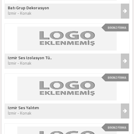
Batı Grup Dekorasyon
İzmir - Konak
BRONZ FİRMA
Izmir Ses Izolasyon Tü..
İzmir - Konak
BRONZ FİRMA
Izmir Ses Yalıtım
İzmir - Konak
BRONZ FİRMA