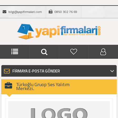
bilgi@yapifirmalari.com
0850 302 76 69
FİRMAYA E-POSTA GÖNDER
Türkoğlu Gruop Ses Yalıtım
Merkezi..