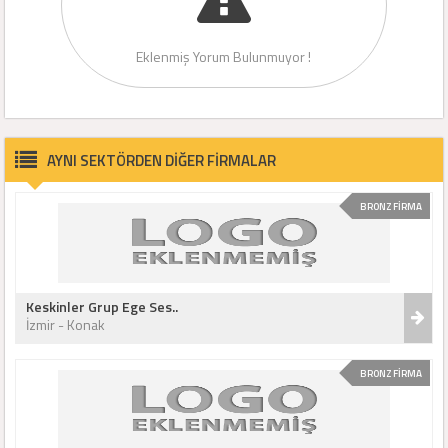
Eklenmiş Yorum Bulunmuyor !
AYNI SEKTÖRDEN DİĞER FİRMALAR
BRONZ FİRMA
Keskinler Grup Ege Ses..
İzmir - Konak
BRONZ FİRMA