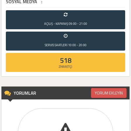
SOSYAL MEDYA
:
AÇILIŞ - KAPANIŞ
09:00 - 21:00
SERVİS SAATLERİ
10:00 - 20:00
518
ZİYARETÇİ
YORUMLAR
YORUM EKLEYİN