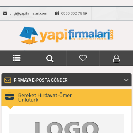
bilgi@yapifirmalari.com
0850 302 76 69
FİRMAYA E-POSTA GÖNDER
Bereket Hırdavat-Ömer
Ünlütürk