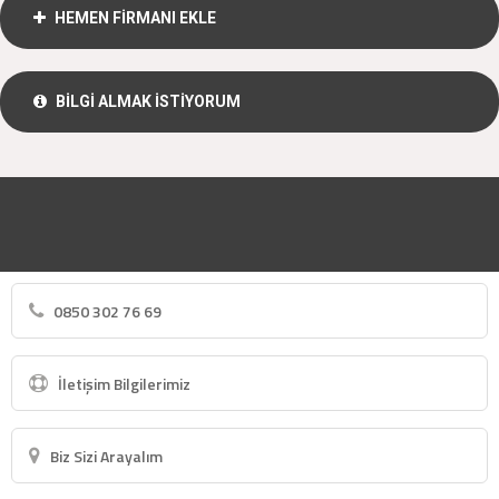
HEMEN FİRMANI EKLE
BİLGİ ALMAK İSTİYORUM
0850 302 76 69
İletişim Bilgilerimiz
Biz Sizi Arayalım