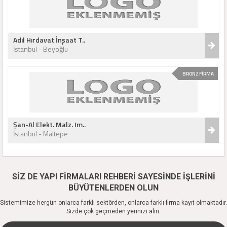
Adıl Hırdavat İnşaat T..
İstanbul - Beyoğlu
BRONZ FİRMA
Şan-Al Elekt. Malz. Im..
İstanbul - Maltepe
SİZ DE YAPI FİRMALARI REHBERİ SAYESİNDE İŞLERİNİ
BÜYÜTENLERDEN OLUN
Sistemimize hergün onlarca farklı sektörden, onlarca farklı firma kayıt olmaktadır.
Sizde çok geçmeden yerinizi alın.