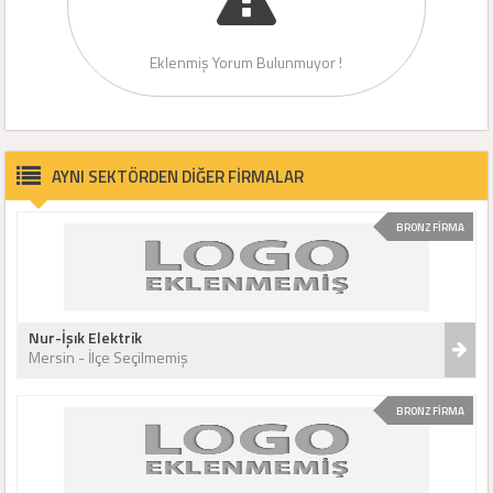
Eklenmiş Yorum Bulunmuyor !
AYNI SEKTÖRDEN DİĞER FİRMALAR
BRONZ FİRMA
Nur-İşık Elektrik
Mersin - İlçe Seçilmemiş
BRONZ FİRMA