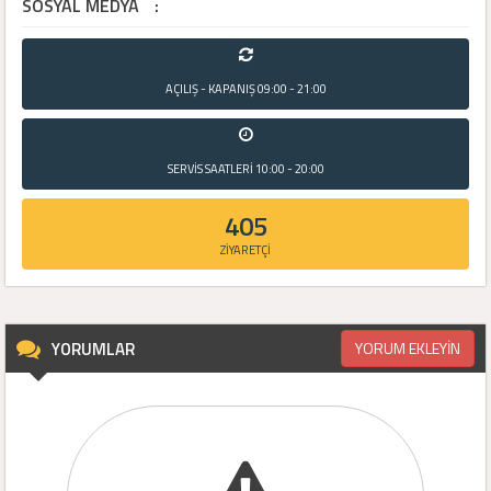
SOSYAL MEDYA
:
AÇILIŞ - KAPANIŞ
09:00 - 21:00
SERVİS SAATLERİ
10:00 - 20:00
405
ZİYARETÇİ
YORUMLAR
YORUM EKLEYİN