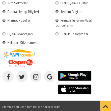
Tüm Sektörler
Hızlı Üyelik Oluştur
Banka Hesap Bilgileri
İletişim Bilgileri
Hizmet Koşulları
Firma Bilgilerimi Nasıl
Güncellerim
Üyelik Avantajları
Gizlilik Sözleşmesi
Kullanıcı Sözleşmesi
Sitemiz'de bulunan tüm içeriğin hakkı saklıdır