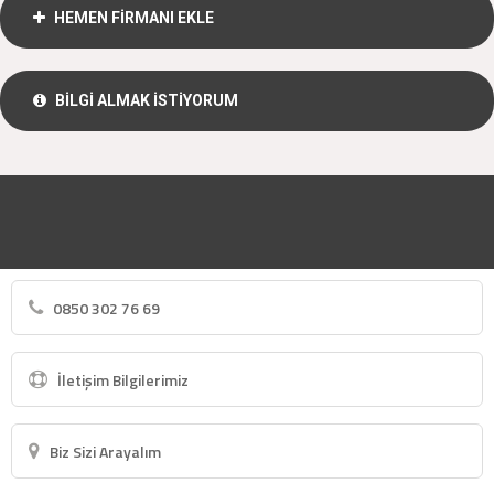
HEMEN FİRMANI EKLE
BİLGİ ALMAK İSTİYORUM
0850 302 76 69
İletişim Bilgilerimiz
Biz Sizi Arayalım