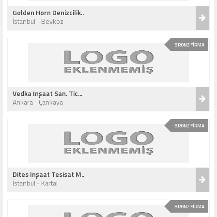
Golden Horn Denizcilik..
İstanbul - Beykoz
BRONZ FİRMA
Vedka Inşaat San. Tic...
Ankara - Çankaya
BRONZ FİRMA
Dites Inşaat Tesisat M..
İstanbul - Kartal
BRONZ FİRMA