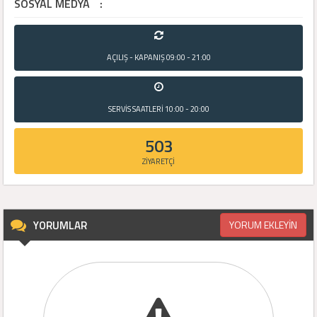
SOSYAL MEDYA
:
AÇILIŞ - KAPANIŞ
09:00 - 21:00
SERVİS SAATLERİ
10:00 - 20:00
503
ZİYARETÇİ
YORUMLAR
YORUM EKLEYİN