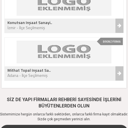
Konutsan Inşaat Sanayi..
İzmir - İlçe Seçilmemiş
BRONZ FİRMA
Mithat Topal Inşaat Sa..
Adana - İlçe Seçilmemiş
SİZ DE YAPI FİRMALARI REHBERİ SAYESİNDE İŞLERİNİ
BÜYÜTENLERDEN OLUN
Sistemimize hergün onlarca farklı sektörden, onlarca farklı firma kayıt olmaktadır.
Sizde çok geçmeden yerinizi alın.