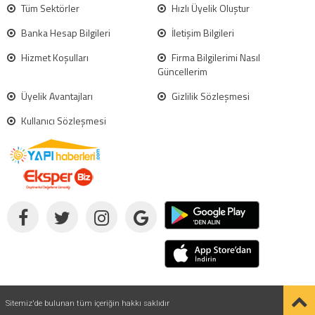
Tüm Sektörler
Hızlı Üyelik Oluştur
Banka Hesap Bilgileri
İletişim Bilgileri
Hizmet Koşulları
Firma Bilgilerimi Nasıl
Güncellerim
Üyelik Avantajları
Gizlilik Sözleşmesi
Kullanıcı Sözleşmesi
Sitemiz'de bulunan tüm içeriğin hakkı saklıdır