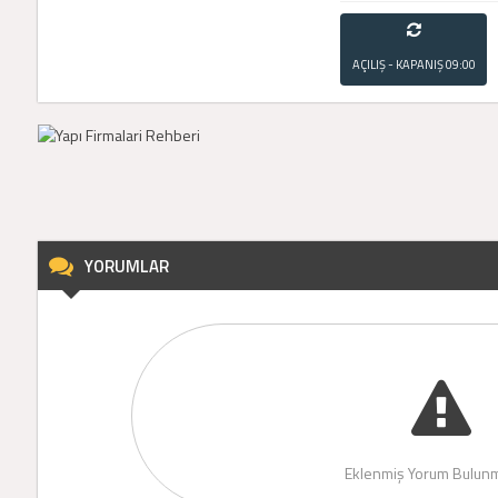
AÇILIŞ - KAPANIŞ
09:00
- 21:00
YORUMLAR
Eklenmiş Yorum Bulunm