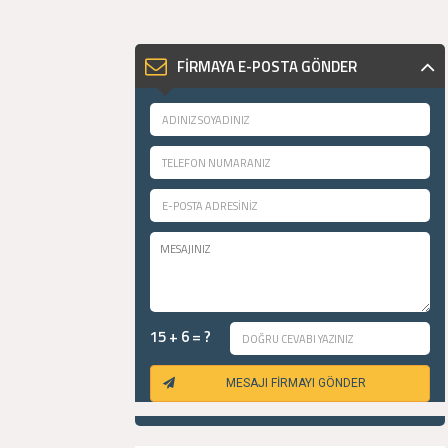
FİRMAYA E-POSTA GÖNDER
15 + 6 = ?
MESAJI FİRMAYI GÖNDER