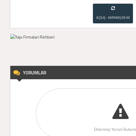
AÇILIŞ - KAPANIŞ
09:00
- 21:00
YORUMLAR
Eklenmiş Yorum Bulunm