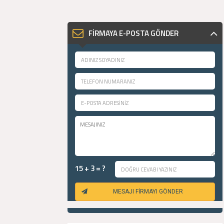
FİRMAYA E-POSTA GÖNDER
15 + 3 = ?
MESAJI FİRMAYI GÖNDER