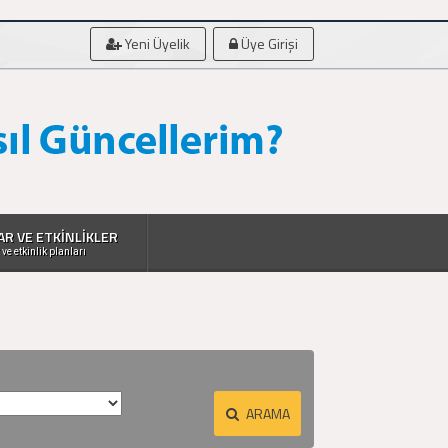
Yeni Üyelik
Üye Girişi
AR VE ETKİNLİKLER
 ve etkinlik planları
ARAMA