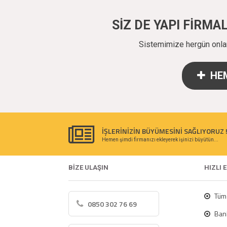
SİZ DE YAPI FİRM
Sistemimize hergün onlarc
HEM
İŞLERİNİZİN BÜYÜMESİNİ SAĞLIYORUZ 
Hemen şimdi firmanızı ekleyerek işinizi büyütün...
BİZE ULAŞIN
HIZLI 
Tüm 
0850 302 76 69
Bank