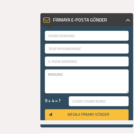
FİRMAYA E-POSTA GÖNDER
9 + 4 = ?
MESAJI FİRMAYI GÖNDER