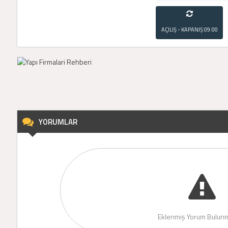
AÇILIŞ - KAPANIŞ
09:00
- 21:00
YORUMLAR
Eklenmiş Yorum Bulunm