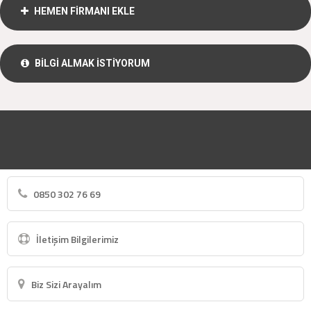
HEMEN FİRMANI EKLE
BİLGİ ALMAK İSTİYORUM
0850 302 76 69
İletişim Bilgilerimiz
Biz Sizi Arayalım