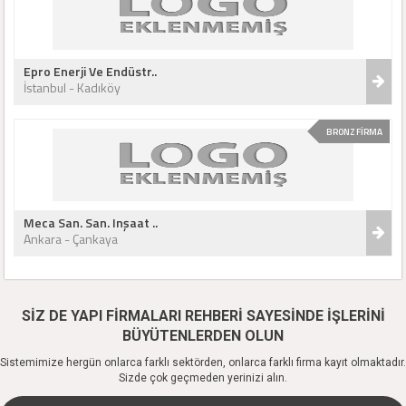
Epro Enerji Ve Endüstr..
İstanbul - Kadıköy
BRONZ FİRMA
Meca San. San. Inşaat ..
Ankara - Çankaya
SİZ DE YAPI FİRMALARI REHBERİ SAYESİNDE İŞLERİNİ
BÜYÜTENLERDEN OLUN
Sistemimize hergün onlarca farklı sektörden, onlarca farklı firma kayıt olmaktadır.
Sizde çok geçmeden yerinizi alın.