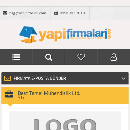
bilgi@yapifirmalari.com
0850 302 76 69
FİRMAYA E-POSTA GÖNDER
Best Temel Mühendislik Ltd.
Şti.