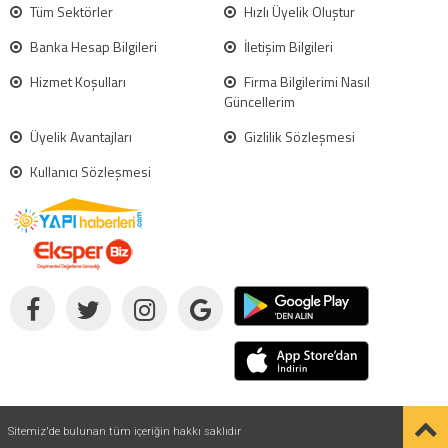
Tüm Sektörler
Hızlı Üyelik Oluştur
Banka Hesap Bilgileri
İletişim Bilgileri
Hizmet Koşulları
Firma Bilgilerimi Nasıl
Güncellerim
Üyelik Avantajları
Gizlilik Sözleşmesi
Kullanıcı Sözleşmesi
Sitemiz'de bulunan tüm içeriğin hakkı saklıdır