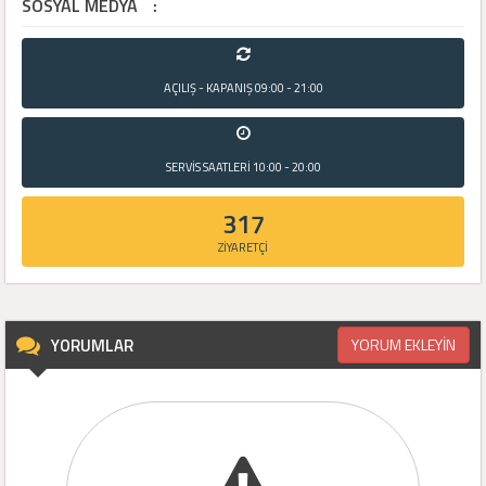
SOSYAL MEDYA
:
AÇILIŞ - KAPANIŞ
09:00 - 21:00
SERVİS SAATLERİ
10:00 - 20:00
317
ZİYARETÇİ
YORUMLAR
YORUM EKLEYİN