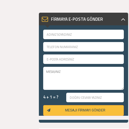
FİRMAYA E-POSTA GÖNDER
4 + 1 = ?
MESAJI FİRMAYI GÖNDER