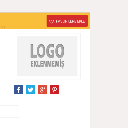
FAVORİLERE EKLE
ı Ve