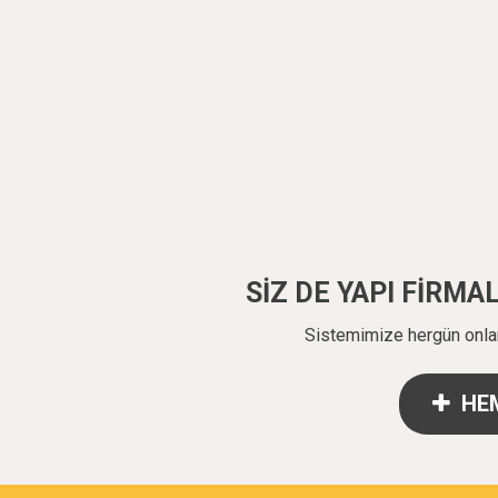
SİZ DE YAPI FİRM
Sistemimize hergün onlarc
HEM