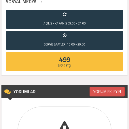
SOSYAL MEDYA
:
AÇILIŞ - KAPANIŞ
09:00 - 21:00
SERVİS SAATLERİ
10:00 - 20:00
499
ZİYARETÇİ
YORUMLAR
YORUM EKLEYİN