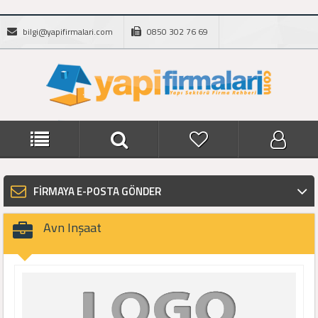
bilgi@yapifirmalari.com
0850 302 76 69
FİRMAYA E-POSTA GÖNDER
Avn Inşaat