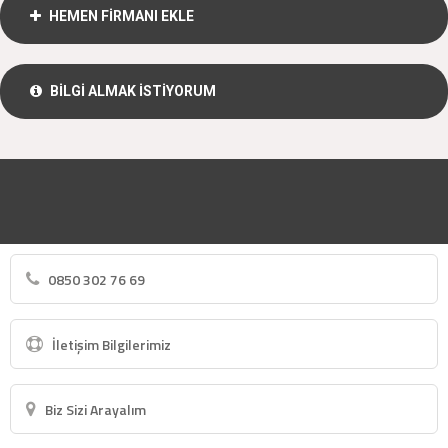
HEMEN FİRMANI EKLE
BİLGİ ALMAK İSTİYORUM
0850 302 76 69
İletişim Bilgilerimiz
Biz Sizi Arayalım