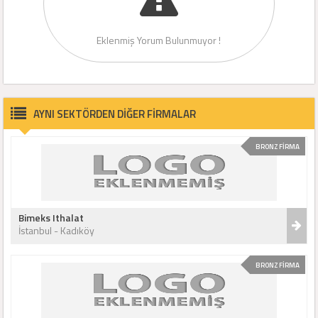
Eklenmiş Yorum Bulunmuyor !
AYNI SEKTÖRDEN DİĞER FİRMALAR
BRONZ FİRMA
Bimeks Ithalat
İstanbul - Kadıköy
BRONZ FİRMA