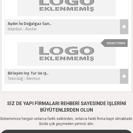
Aydın İsı Doğalgaz San..
İstanbul - Avcılar
BRONZ FİRMA
Birleşim Inş Tur Ve Iş..
Tekirdağ - Merkez
SİZ DE YAPI FİRMALARI REHBERİ SAYESİNDE İŞLERİNİ
BÜYÜTENLERDEN OLUN
Sistemimize hergün onlarca farklı sektörden, onlarca farklı firma kayıt olmaktadır.
Sizde çok geçmeden yerinizi alın.