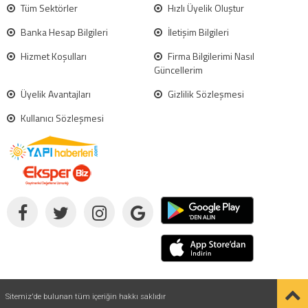
Tüm Sektörler
Hızlı Üyelik Oluştur
Banka Hesap Bilgileri
İletişim Bilgileri
Hizmet Koşulları
Firma Bilgilerimi Nasıl
Güncellerim
Üyelik Avantajları
Gizlilik Sözleşmesi
Kullanıcı Sözleşmesi
Sitemiz'de bulunan tüm içeriğin hakkı saklıdır