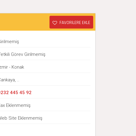
FAVORİLERE EKLE
Girilmemiş
etkili Görev Girilmemiş
zmir - Konak
ankaya, ..
0232 445 45 92
Fax Eklenmemiş
Web Site Eklenmemiş