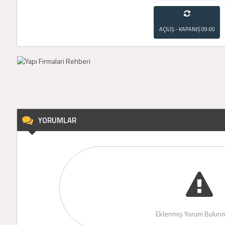
AÇILIŞ - KAPANIŞ
09:00
- 21:00
YORUMLAR
Eklenmiş Yorum Bulunm