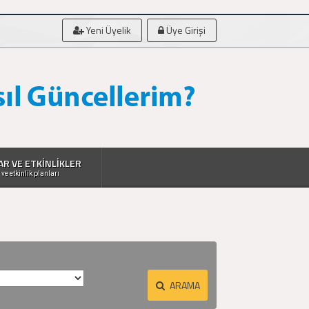
Yeni Üyelik
Üye Girişi
AR VE ETKİNLİKLER
 ve etkinlik planları
ARAMA