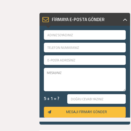
FİRMAYA E-POSTA GÖNDER
5 + 1 = ?
MESAJI FİRMAYI GÖNDER