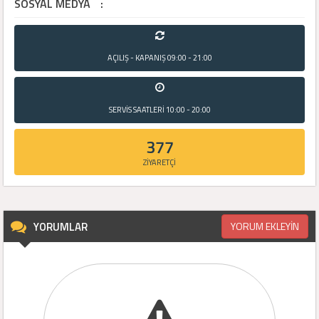
SOSYAL MEDYA
:
AÇILIŞ - KAPANIŞ
09:00 - 21:00
SERVİS SAATLERİ
10:00 - 20:00
377
ZİYARETÇİ
YORUMLAR
YORUM EKLEYİN