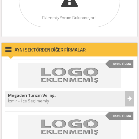
Eklenmiş Yorum Bulunmuyor !
AYNI SEKTÖRDEN DİĞER FİRMALAR
BRONZ FİRMA
Megaderi Turizm Ve Inş..
İzmir - İlçe Seçilmemiş
BRONZ FİRMA