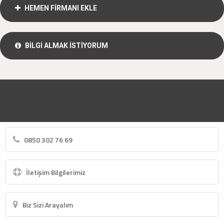
HEMEN FİRMANI EKLE
BİLGİ ALMAK İSTİYORUM
0850 302 76 69
İletişim Bilgilerimiz
Biz Sizi Arayalım