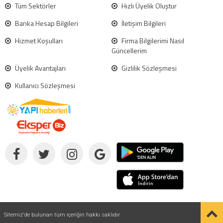
Tüm Sektörler
Hızlı Üyelik Oluştur
Banka Hesap Bilgileri
İletişim Bilgileri
Hizmet Koşulları
Firma Bilgilerimi Nasıl
Güncellerim
Üyelik Avantajları
Gizlilik Sözleşmesi
Kullanıcı Sözleşmesi
Sitemiz'de bulunan tüm içeriğin hakkı saklıdır