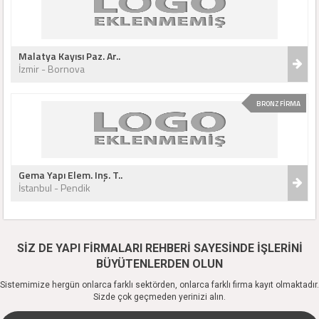
Malatya Kayısı Paz. Ar..
İzmir - Bornova
BRONZ FİRMA
Gema Yapı Elem. Inş. T..
İstanbul - Pendik
SİZ DE YAPI FİRMALARI REHBERİ SAYESİNDE İŞLERİNİ
BÜYÜTENLERDEN OLUN
Sistemimize hergün onlarca farklı sektörden, onlarca farklı firma kayıt olmaktadır.
Sizde çok geçmeden yerinizi alın.