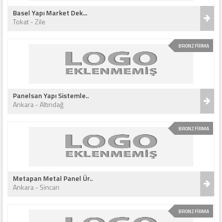
Basel Yapı Market Dek...
Tokat - Zile
BRONZ FİRMA
Panelsan Yapı Sistemle..
Ankara - Altındağ
BRONZ FİRMA
Metapan Metal Panel Ür..
Ankara - Sincan
BRONZ FİRMA