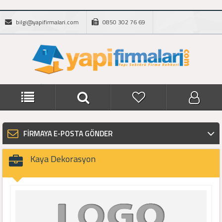
bilgi@yapifirmalari.com
0850 302 76 69
FİRMAYA E-POSTA GÖNDER
Kaya Dekorasyon