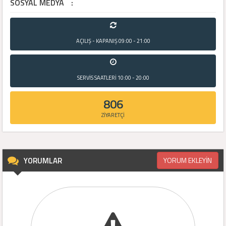
SOSYAL MEDYA
:
AÇILIŞ - KAPANIŞ
09:00 - 21:00
SERVİS SAATLERİ
10:00 - 20:00
806
ZİYARETÇİ
YORUMLAR
YORUM EKLEYİN