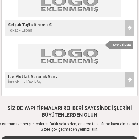
Selçuk Tuğla Kiremit S..
Tokat - Erbaa
BRONZ FİRMA
Ide Mutfak Seramik San..
İstanbul - Kadıköy
SİZ DE YAPI FİRMALARI REHBERİ SAYESİNDE İŞLERİNİ
BÜYÜTENLERDEN OLUN
Sistemimize hergün onlarca farklı sektörden, onlarca farklı firma kayıt olmaktadır.
Sizde çok geçmeden yerinizi alın.