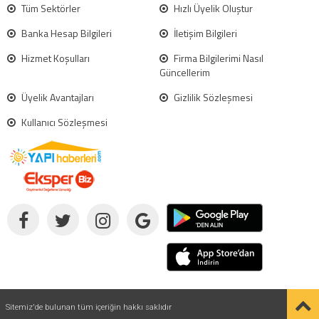
Tüm Sektörler
Hızlı Üyelik Oluştur
Banka Hesap Bilgileri
İletişim Bilgileri
Hizmet Koşulları
Firma Bilgilerimi Nasıl
Güncellerim
Üyelik Avantajları
Gizlilik Sözleşmesi
Kullanıcı Sözleşmesi
Sitemiz'de bulunan tüm içeriğin hakkı saklıdır