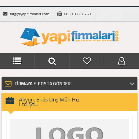
bilgi@yapifirmalari.com
0850 302 76 69
FİRMAYA E-POSTA GÖNDER
Akyurt Ends Dnş Müh Hiz
Ltd. Şti...