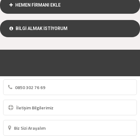
HEMEN FİRMANI EKLE
BİLGİ ALMAK İSTİYORUM
0850 302 76 69
İletişim Bilgilerimiz
Biz Sizi Arayalım