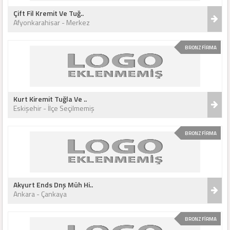
Çift Fil Kremit Ve Tuğ..
Afyonkarahisar - Merkez
BRONZ FİRMA
Kurt Kiremit Tuğla Ve ..
Eskişehir - İlçe Seçilmemiş
BRONZ FİRMA
Akyurt Ends Dnş Müh Hi..
Ankara - Çankaya
BRONZ FİRMA