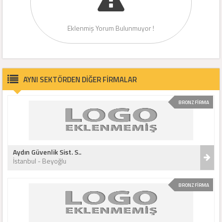
Eklenmiş Yorum Bulunmuyor !
AYNI SEKTÖRDEN DİĞER FİRMALAR
BRONZ FİRMA
Aydın Güvenlik Sist. S..
İstanbul - Beyoğlu
BRONZ FİRMA