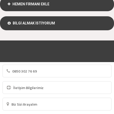
HEMEN FİRMANI EKLE
BİLGİ ALMAK İSTİYORUM
0850 302 76 69
İletişim Bilgilerimiz
Biz Sizi Arayalım