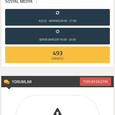
SOSYAL MEDYA
:
AÇILIŞ - KAPANIŞ
09:00 - 21:00
SERVİS SAATLERİ
10:00 - 20:00
493
ZİYARETÇİ
YORUMLAR
YORUM EKLEYİN