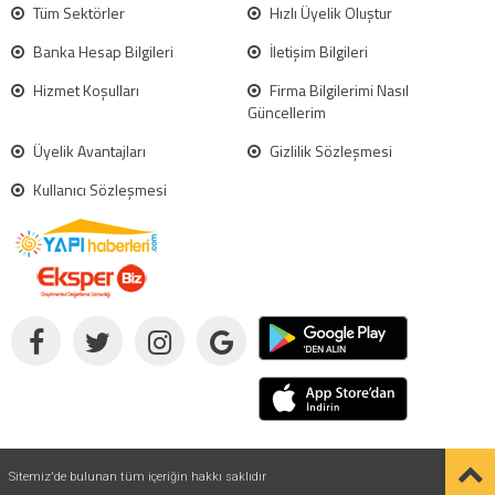
Tüm Sektörler
Hızlı Üyelik Oluştur
Banka Hesap Bilgileri
İletişim Bilgileri
Hizmet Koşulları
Firma Bilgilerimi Nasıl
Güncellerim
Üyelik Avantajları
Gizlilik Sözleşmesi
Kullanıcı Sözleşmesi
Sitemiz'de bulunan tüm içeriğin hakkı saklıdır