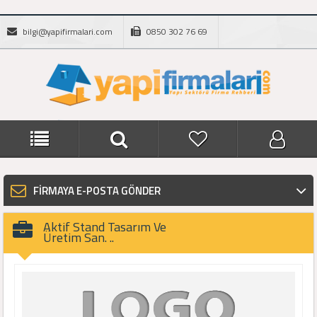
bilgi@yapifirmalari.com
0850 302 76 69
FİRMAYA E-POSTA GÖNDER
Aktif Stand Tasarım Ve
Üretim San. ..