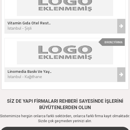
Vitamin Gıda Otel Rest..
İstanbul - Şişli
BRONZ FİRMA
Linomedia Baskı Ve Yay..
İstanbul - Kağıthane
SİZ DE YAPI FİRMALARI REHBERİ SAYESİNDE İŞLERİNİ
BÜYÜTENLERDEN OLUN
Sistemimize hergün onlarca farklı sektörden, onlarca farklı firma kayıt olmaktadır.
Sizde çok geçmeden yerinizi alın.