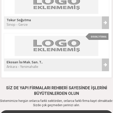
Tokur Soğutma
Sinop - Gerze
BRONZ FİRMA
Ekosan İsı Mak. San. T..
Ankara - Yenimahalle
SİZ DE YAPI FİRMALARI REHBERİ SAYESİNDE İŞLERİNİ
BÜYÜTENLERDEN OLUN
Sistemimize hergün onlarca farklı sektörden, onlarca farklı firma kayıt olmaktadır.
Sizde çok geçmeden yerinizi alın.