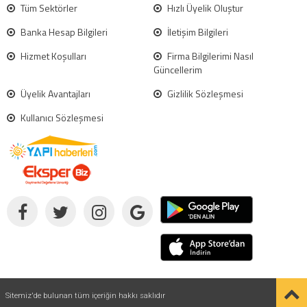
Tüm Sektörler
Hızlı Üyelik Oluştur
Banka Hesap Bilgileri
İletişim Bilgileri
Hizmet Koşulları
Firma Bilgilerimi Nasıl
Güncellerim
Üyelik Avantajları
Gizlilik Sözleşmesi
Kullanıcı Sözleşmesi
Sitemiz'de bulunan tüm içeriğin hakkı saklıdır