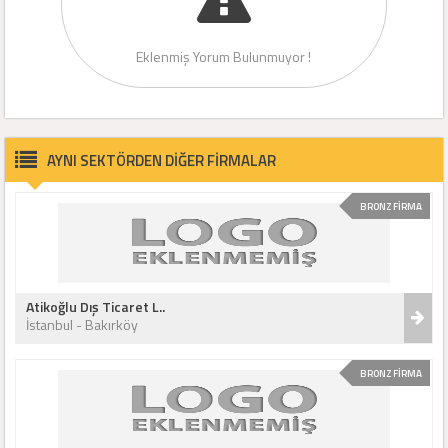
Eklenmiş Yorum Bulunmuyor !
AYNI SEKTÖRDEN DİĞER FİRMALAR
BRONZ FİRMA
Atikoğlu Dış Ticaret L..
İstanbul - Bakırköy
BRONZ FİRMA