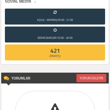
SOSYAL MEDYA
:
AÇILIŞ - KAPANIŞ
09:00 - 21:00
SERVİS SAATLERİ
10:00 - 20:00
421
ZİYARETÇİ
YORUMLAR
YORUM EKLEYİN