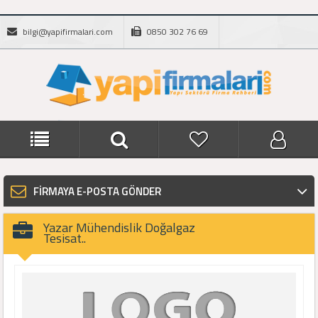
bilgi@yapifirmalari.com
0850 302 76 69
FİRMAYA E-POSTA GÖNDER
Yazar Mühendislik Doğalgaz
Tesisat..