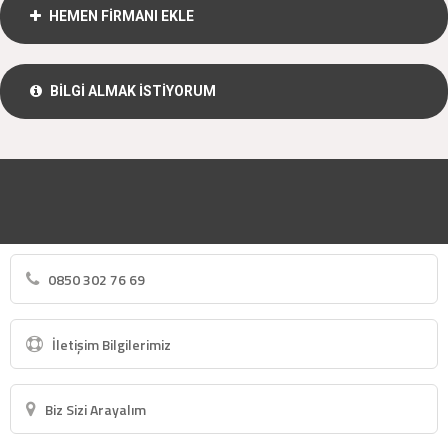
HEMEN FİRMANI EKLE
BİLGİ ALMAK İSTİYORUM
0850 302 76 69
İletişim Bilgilerimiz
Biz Sizi Arayalım