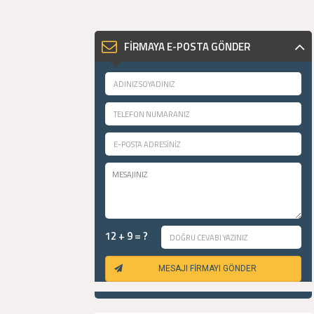
FİRMAYA E-POSTA GÖNDER
12 + 9 = ?
MESAJI FİRMAYI GÖNDER