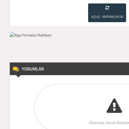
AÇILIŞ - KAPANIŞ
09:00
- 21:00
YORUMLAR
Eklenmiş Yorum Bulunm