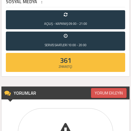
SOSYAL MEDYA
:
AÇILIŞ - KAPANIŞ
09:00 - 21:00
SERVİS SAATLERİ
10:00 - 20:00
361
ZİYARETÇİ
YORUMLAR
YORUM EKLEYİN