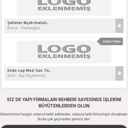
Şahinler Bıçak Imalatı..
Bursa - Osmangazi
BRONZ FİRMA
Endo-Lap Med. San. Tic..
İzmir - İlçe Seçilmemiş
SİZ DE YAPI FİRMALARI REHBERİ SAYESİNDE İŞLERİNİ
BÜYÜTENLERDEN OLUN
Sistemimize hergün onlarca farklı sektörden, onlarca farklı firma kayıt olmaktadır.
Sizde çok geçmeden yerinizi alın.