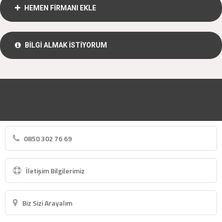
HEMEN FİRMANI EKLE
BİLGİ ALMAK İSTİYORUM
0850 302 76 69
İletişim Bilgilerimiz
Biz Sizi Arayalım