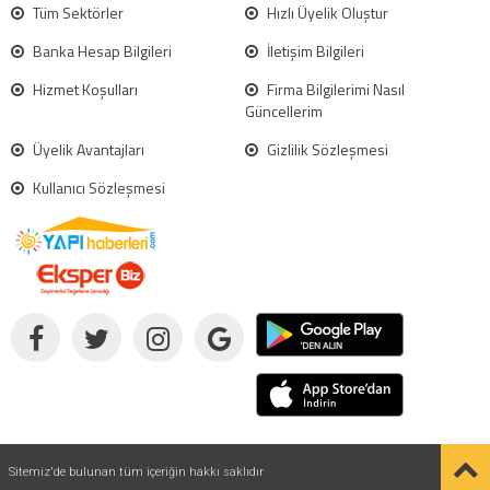
Tüm Sektörler
Hızlı Üyelik Oluştur
Banka Hesap Bilgileri
İletişim Bilgileri
Hizmet Koşulları
Firma Bilgilerimi Nasıl
Güncellerim
Üyelik Avantajları
Gizlilik Sözleşmesi
Kullanıcı Sözleşmesi
Sitemiz'de bulunan tüm içeriğin hakkı saklıdır