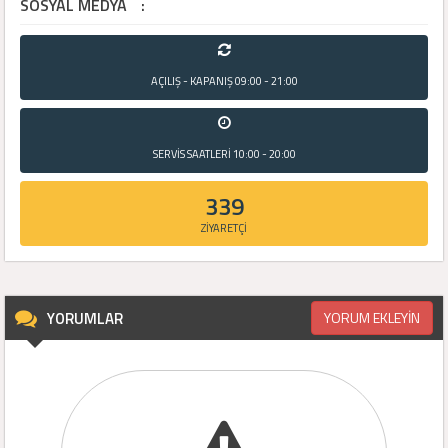
SOSYAL MEDYA
:
AÇILIŞ - KAPANIŞ
09:00 - 21:00
SERVİS SAATLERİ
10:00 - 20:00
339
ZİYARETÇİ
YORUMLAR
YORUM EKLEYİN