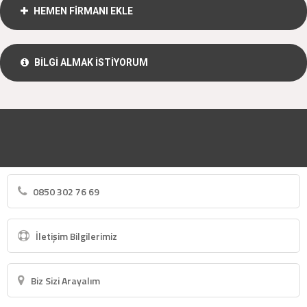
HEMEN FİRMANI EKLE
BİLGİ ALMAK İSTİYORUM
0850 302 76 69
İletişim Bilgilerimiz
Biz Sizi Arayalım