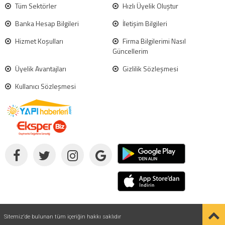
Tüm Sektörler
Hızlı Üyelik Oluştur
Banka Hesap Bilgileri
İletişim Bilgileri
Hizmet Koşulları
Firma Bilgilerimi Nasıl
Güncellerim
Üyelik Avantajları
Gizlilik Sözleşmesi
Kullanıcı Sözleşmesi
Sitemiz'de bulunan tüm içeriğin hakkı saklıdır