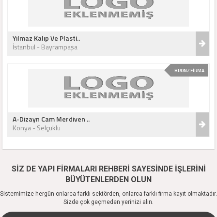
Yılmaz Kalıp Ve Plasti..
İstanbul - Bayrampaşa
BRONZ FİRMA
A-Dizayn Cam Merdiven ..
Konya - Selçuklu
SİZ DE YAPI FİRMALARI REHBERİ SAYESİNDE İŞLERİNİ
BÜYÜTENLERDEN OLUN
Sistemimize hergün onlarca farklı sektörden, onlarca farklı firma kayıt olmaktadır.
Sizde çok geçmeden yerinizi alın.