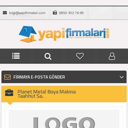
bilgi@yapifirmalari.com
0850 302 76 69
FİRMAYA E-POSTA GÖNDER
Planet Metal Boya Makina
Taahhüt Sa..