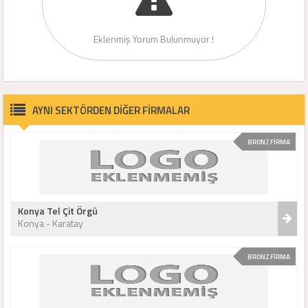
Eklenmiş Yorum Bulunmuyor !
AYNI SEKTÖRDEN DİĞER FİRMALAR
BRONZ FİRMA
Konya Tel Çit Örgü
Konya - Karatay
BRONZ FİRMA