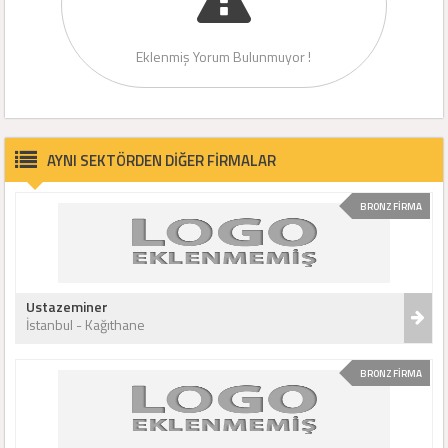
Eklenmiş Yorum Bulunmuyor !
AYNI SEKTÖRDEN DİĞER FİRMALAR
BRONZ FİRMA
Ustazeminer
İstanbul - Kağıthane
BRONZ FİRMA