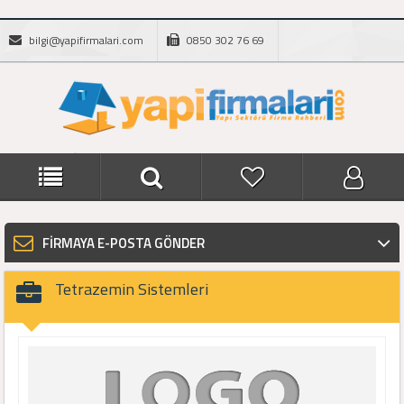
bilgi@yapifirmalari.com
0850 302 76 69
FİRMAYA E-POSTA GÖNDER
Tetrazemin Sistemleri