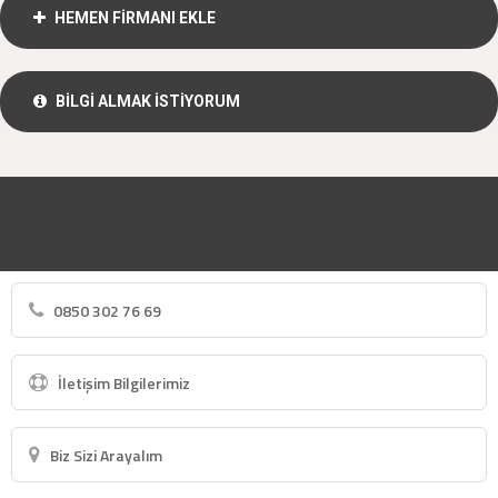
HEMEN FİRMANI EKLE
BİLGİ ALMAK İSTİYORUM
0850 302 76 69
İletişim Bilgilerimiz
Biz Sizi Arayalım