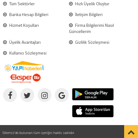
Tüm Sektörler
Hızlı Üyelik Oluştur
Banka Hesap Bilgileri
İletişim Bilgileri
Hizmet Koşulları
Firma Bilgilerimi Nasıl
Güncellerim
Üyelik Avantajları
Gizlilik Sözleşmesi
Kullanıcı Sözleşmesi
Sitemiz'de bulunan tüm içeriğin hakkı saklıdır