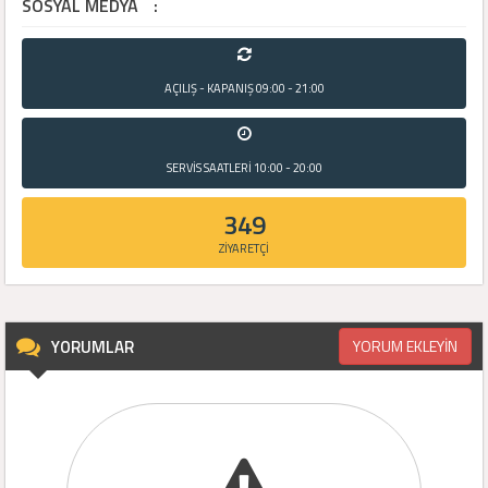
SOSYAL MEDYA
:
AÇILIŞ - KAPANIŞ
09:00 - 21:00
SERVİS SAATLERİ
10:00 - 20:00
349
ZİYARETÇİ
YORUMLAR
YORUM EKLEYİN