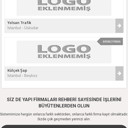
Yolsan Trafik
İstanbul - Üsküdar
BRONZ FİRMA
Külçek Şap
İstanbul - Beykoz
SİZ DE YAPI FİRMALARI REHBERİ SAYESİNDE İŞLERİNİ
BÜYÜTENLERDEN OLUN
Sistemimize hergün onlarca farklı sektörden, onlarca farklı firma kayıt olmaktadır.
Sizde çok geçmeden yerinizi alın.