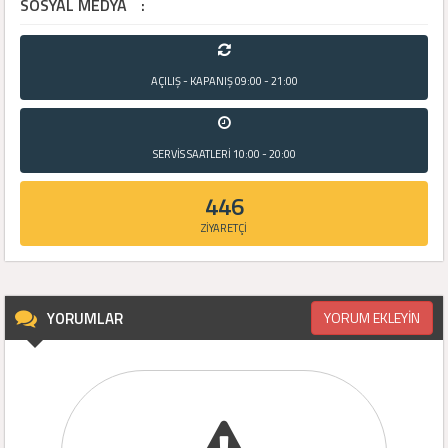
SOSYAL MEDYA
:
AÇILIŞ - KAPANIŞ
09:00 - 21:00
SERVİS SAATLERİ
10:00 - 20:00
446
ZİYARETÇİ
YORUMLAR
YORUM EKLEYİN