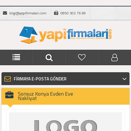
bilgi@yapifirmalari.com
0850 302 76 69
FİRMAYA E-POSTA GÖNDER
Sonsuz Konya Evden Eve
Nakliyat