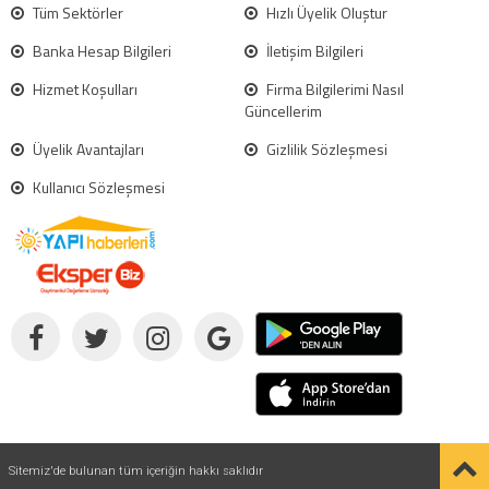
Tüm Sektörler
Hızlı Üyelik Oluştur
Banka Hesap Bilgileri
İletişim Bilgileri
Hizmet Koşulları
Firma Bilgilerimi Nasıl
Güncellerim
Üyelik Avantajları
Gizlilik Sözleşmesi
Kullanıcı Sözleşmesi
Sitemiz'de bulunan tüm içeriğin hakkı saklıdır