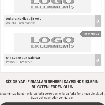
Ankara Nakliyat Şirket..
Ankara - Yenimahalle
BRONZ FİRMA
Uts Evden Eve Nakliyat
İstanbul - Ataşehir
SİZ DE YAPI FİRMALARI REHBERİ SAYESİNDE İŞLERİNİ
BÜYÜTENLERDEN OLUN
Sistemimize hergün onlarca farklı sektörden, onlarca farklı firma kayıt olmaktadır.
Sizde çok geçmeden yerinizi alın.