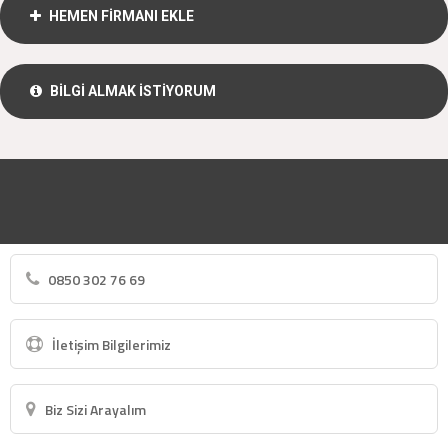
HEMEN FİRMANI EKLE
BİLGİ ALMAK İSTİYORUM
0850 302 76 69
İletişim Bilgilerimiz
Biz Sizi Arayalım