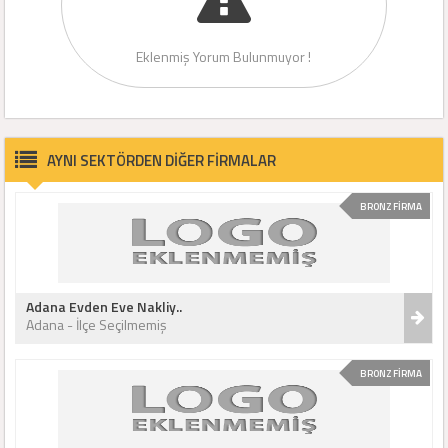
Eklenmiş Yorum Bulunmuyor !
AYNI SEKTÖRDEN DİĞER FİRMALAR
BRONZ FİRMA
Adana Evden Eve Nakliy..
Adana - İlçe Seçilmemiş
BRONZ FİRMA