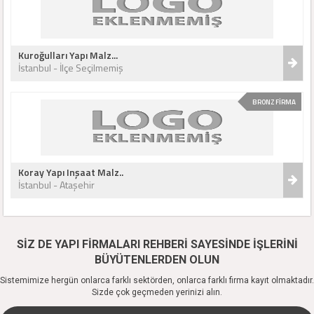
Kuroğulları Yapı Malz...
İstanbul - İlçe Seçilmemiş
BRONZ FİRMA
Koray Yapı Inşaat Malz..
İstanbul - Ataşehir
SİZ DE YAPI FİRMALARI REHBERİ SAYESİNDE İŞLERİNİ
BÜYÜTENLERDEN OLUN
Sistemimize hergün onlarca farklı sektörden, onlarca farklı firma kayıt olmaktadır.
Sizde çok geçmeden yerinizi alın.