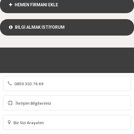
HEMEN FİRMANI EKLE
BİLGİ ALMAK İSTİYORUM
0850 302 76 69
İletişim Bilgilerimiz
Biz Sizi Arayalım