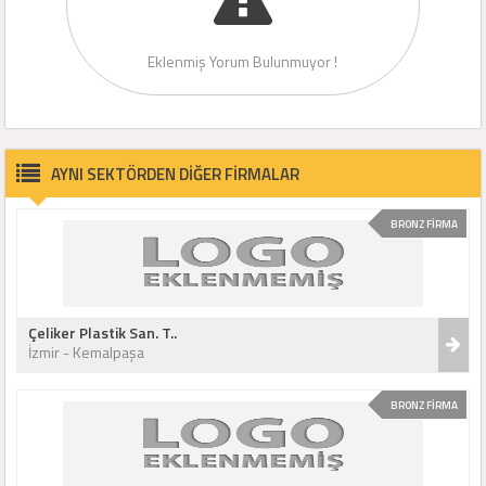
Eklenmiş Yorum Bulunmuyor !
AYNI SEKTÖRDEN DİĞER FİRMALAR
BRONZ FİRMA
Çeliker Plastik San. T..
İzmir - Kemalpaşa
BRONZ FİRMA