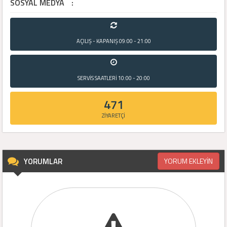
SOSYAL MEDYA
:
AÇILIŞ - KAPANIŞ
09:00 - 21:00
SERVİS SAATLERİ
10:00 - 20:00
471
ZİYARETÇİ
YORUMLAR
YORUM EKLEYİN