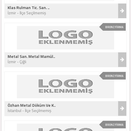
Klas Rulman Tic. San. ..
İzmir - İlçe Seçilmemiş
BRONZ FİRMA
Metal San. Metal Mamül..
İzmir - Çiğli
BRONZ FİRMA
Özhan Metal Döküm Ve K..
İstanbul - İlçe Seçilmemiş
BRONZ FİRMA