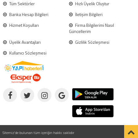
Tüm Sektörler
Hızlı Üyelik Oluştur
Banka Hesap Bilgileri
İletişim Bilgileri
Hizmet Koşulları
Firma Bilgilerimi Nasıl
Güncellerim
Üyelik Avantajları
Gizlilik Sözleşmesi
Kullanıcı Sözleşmesi
Sitemiz'de bulunan tüm içeriğin hakkı saklıdır