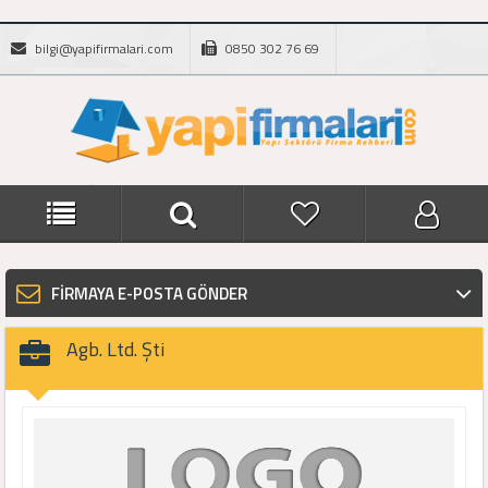
bilgi@yapifirmalari.com
0850 302 76 69
FİRMAYA E-POSTA GÖNDER
Agb. Ltd. Şti