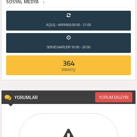
SOSYAL MEDYA
:
AÇILIŞ - KAPANIŞ
09:00 - 21:00
SERVİS SAATLERİ
10:00 - 20:00
364
ZİYARETÇİ
YORUMLAR
YORUM EKLEYİN