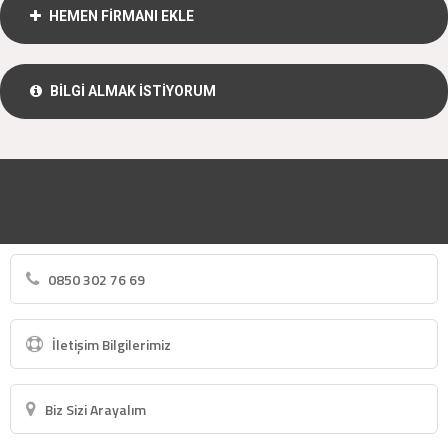
HEMEN FİRMANI EKLE
BİLGİ ALMAK İSTİYORUM
0850 302 76 69
İletişim Bilgilerimiz
Biz Sizi Arayalım