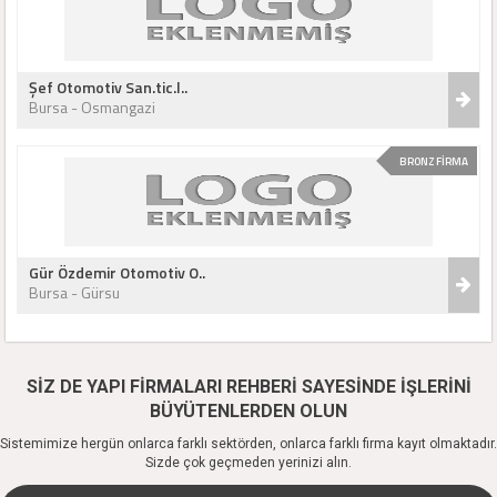
Şef Otomotiv San.tic.l..
Bursa - Osmangazi
BRONZ FİRMA
Gür Özdemir Otomotiv O..
Bursa - Gürsu
SİZ DE YAPI FİRMALARI REHBERİ SAYESİNDE İŞLERİNİ
BÜYÜTENLERDEN OLUN
Sistemimize hergün onlarca farklı sektörden, onlarca farklı firma kayıt olmaktadır.
Sizde çok geçmeden yerinizi alın.