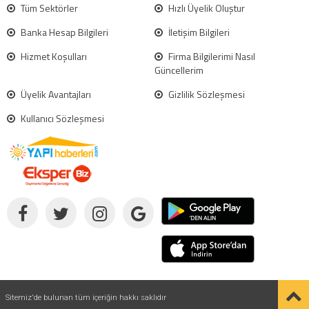
Tüm Sektörler
Hızlı Üyelik Oluştur
Banka Hesap Bilgileri
İletişim Bilgileri
Hizmet Koşulları
Firma Bilgilerimi Nasıl
Güncellerim
Üyelik Avantajları
Gizlilik Sözleşmesi
Kullanıcı Sözleşmesi
Sitemiz'de bulunan tüm içeriğin hakkı saklıdır