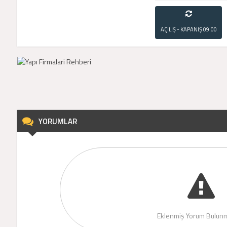
AÇILIŞ - KAPANIŞ
09:00
- 21:00
YORUMLAR
Eklenmiş Yorum Bulunm