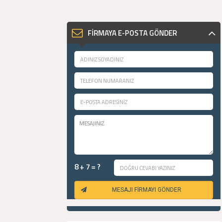
FİRMAYA E-POSTA GÖNDER
8 + 7 = ?
MESAJI FİRMAYI GÖNDER