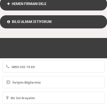
HEMEN FİRMANI EKLE
BİLGİ ALMAK İSTİYORUM
0850 302 76 69
İletişim Bilgilerimiz
Biz Sizi Arayalım