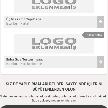
Üç M Piramit Yapı Dene..
İstanbul - Kartal
BRONZ FİRMA
Enha Gıda Turizm Inşaa..
İstanbul - Küçükçekmece
SİZ DE YAPI FİRMALARI REHBERİ SAYESİNDE İŞLERİNİ
BÜYÜTENLERDEN OLUN
Sistemimize hergün onlarca farklı sektörden, onlarca farklı firma kayıt olmaktadır.
Sizde çok geçmeden yerinizi alın.