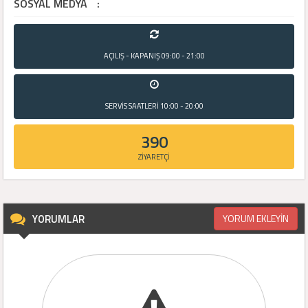
SOSYAL MEDYA
:
AÇILIŞ - KAPANIŞ
09:00 - 21:00
SERVİS SAATLERİ
10:00 - 20:00
390
ZİYARETÇİ
YORUMLAR
YORUM EKLEYİN