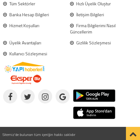
Tüm Sektörler
Hızlı Üyelik Oluştur
Banka Hesap Bilgileri
İletişim Bilgileri
Hizmet Koşulları
Firma Bilgilerimi Nasıl
Güncellerim
Üyelik Avantajları
Gizlilik Sözleşmesi
Kullanıcı Sözleşmesi
Sitemiz'de bulunan tüm içeriğin hakkı saklıdır