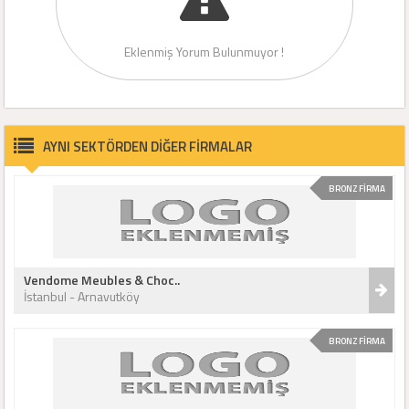
Eklenmiş Yorum Bulunmuyor !
AYNI SEKTÖRDEN DİĞER FİRMALAR
BRONZ FİRMA
Vendome Meubles & Choc..
İstanbul - Arnavutköy
BRONZ FİRMA