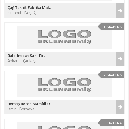
Çağ Teknik Fabrika Mal..
İstanbul - Beyoğlu
BRONZ FİRMA
Balcı Inşaat San. Tic...
Ankara - Çankaya
BRONZ FİRMA
Bemaş Beton Mamülleri ..
İzmir - Bornova
BRONZ FİRMA